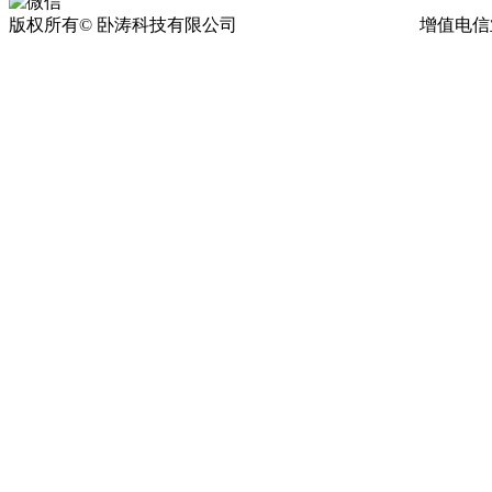
版权所有© 卧涛科技有限公司
皖ICP备13016955号-17
增值电信