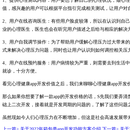
1、提供心理测试内容：用户要想了解自己的心理状况，做心
值，感兴趣的用户可以根据平台指引完成相关测试，让用户对
2、用户在线咨询医生：有些用户脸皮较薄，所以在认识到自己
业的心理医生，医生也会在听完用户描述之后给与相应的解决
3、用户自我调节操作：为了帮助用户缓解心理压力过大带来的
式来解决心理压力问题，同时也让用户认识到如何调控相关压
4、用户在线预约服务：用户病情较为严重，则需要去到生活中
就诊，十分方便。
看完心理健康app开发价值之后，我们来聊聊心理健康app开发
那么如果你想要了解一款app的开发价格的话，S先我们要弄清
础上二次开发，接着就是开发周期的问题的，了解了这些问题之
虽然现如今人们心理压力在不断增加，但这是社会高速发展带来
上一篇>
关于2022年箱包类app开发功能方案介绍
下一篇>
关于