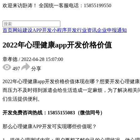
欢迎来访卧涛！
全国统一客服电话：15855199550
首页
网站建设
APP开发
小程序开发
行业资讯
企业申报通知
2022年心理健康app开发价格价值
章孝德
/
2022-04-28 15:07:00
497
分享
2022年心理健康app开发价格价值体现在哪？想要开发心理
而压力不及时得到派遣会给生活造成一定麻烦，为了解决相关
们生活提供便利。
开发免费咨询热线：15855155083（微信同号）
那么心理健康APP开发可实现哪些价值呢？