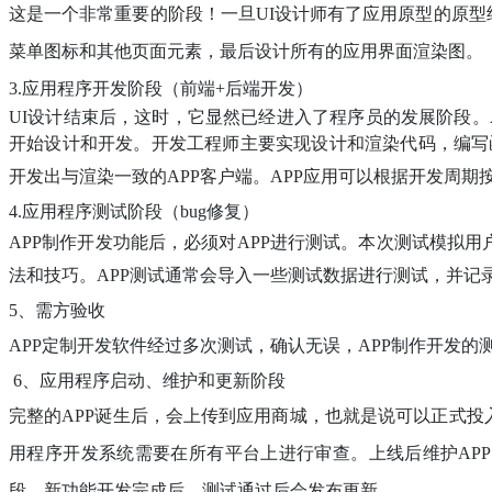
这是一个非常重要的阶段！一旦
UI设计师有了应用原型的原
菜单图标和其他页面元素，最后设计所有的应用界面渲染图。
3.应用程序开发阶段（前端+后端开发）
UI设计结束后，这时，它显然已经进入了程序员的发展阶段。A
开始设计和开发。开发工程师主要实现设计和渲染代码，编写函
开发出与渲染一致的APP客户端。APP应用可以根据开发周期
4
.
应用程序测试阶段（
bug修复）
APP制作开发功能后，必须对APP进行测试。本次测试模拟
法和技巧。APP测试通常会导入一些测试数据进行测试，并记
5、需方验收
APP定制开发软件经过多次测试，确认无误，APP制作开发
6、应用程序启动、维护和更新阶段
完整的
APP诞生后，会上传到应用商城，也就是说可以正式投
用程序开发系统需要在所有平台上进行审查。上线后维护APP
段。新功能开发完成后，测试通过后会发布更新。