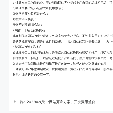
企业建立自己的微信公共平台和微网站无非是想推广自己的品牌和产品，那
①企业的客户是不是都大量使用微信；
②微网站商业目标是什么；
③微营销谁负责；
④微营销要该怎么做；
2.制作一个适合的微网站
现在制作微网站的企业很多，各家宣传都大相径庭。不论业务员如何介绍自
要的功能有哪些，需要什么样的效果。一切从自己的实际需要出发，千万不
3.微网站的维护和推广
企业建好自己的微网站之后，要考虑到自己的微网站维护和推广。维护相对
制作很精良，但是打开后都是过期的产品和新闻，用户可能很快会关闭。对
渠道去推广做到线上推广和线下推广的统一，这样才能达到良好的效果。
上述就是2022年微网站建设开发价格费用、流程及好处全部内容咯，那么
联系小编这边咨询交流一下。
上一篇>
2022年制造业网站开发方案、开发费用整合