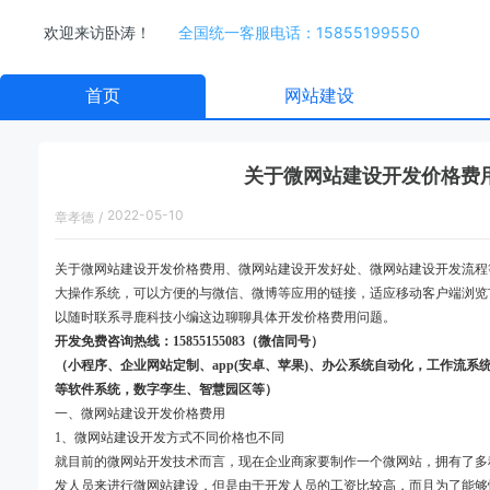
欢迎来访卧涛！
全国统一客服电话：15855199550
首页
网站建设
关于微网站建设开发价格费
2022-05-10
章孝德
/
11:47:00
关于微网站建设开发价格费用、微网站建设开发好处、微网站建设开发流程等内容
大操作系统，可以方便的与微信、微博等应用的链接，适应移动客户端浏览
以随时联系寻鹿科技小编这边聊聊具体开发价格费用问题。
开发免费咨询热线：15855155083（微信同号）
（小程序、企业网站定制、app(安卓、苹果)、办公系统自动化，工作流
等软件系统，数字孪生、智慧园区等）
一、微网站建设开发价格费用
1、微网站建设开发方式不同价格也不同
就目前的微网站开发技术而言，现在企业商家要制作一个微网站，拥有了多
发人员来进行微网站建设，但是由于开发人员的工资比较高，而且为了能够