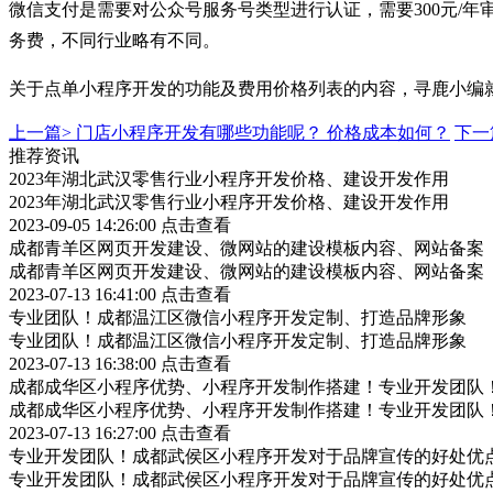
微信支付是需要对公众号服务号类型进行认证，需要300元/年
务费，不同行业略有不同。
关于点单小程序开发的功能及费用价格列表的内容，寻鹿小
上一篇>
门店小程序开发有哪些功能呢？ 价格成本如何？
下一
推荐资讯
2023年湖北武汉零售行业小程序开发价格、建设开发作用
2023年湖北武汉零售行业小程序开发价格、建设开发作用
2023-09-05 14:26:00
点击查看
成都青羊区网页开发建设、微网站的建设模板内容、网站备案
成都青羊区网页开发建设、微网站的建设模板内容、网站备案
2023-07-13 16:41:00
点击查看
专业团队！成都温江区微信小程序开发定制、打造品牌形象
专业团队！成都温江区微信小程序开发定制、打造品牌形象
2023-07-13 16:38:00
点击查看
成都成华区小程序优势、小程序开发制作搭建！专业开发团队
成都成华区小程序优势、小程序开发制作搭建！专业开发团队
2023-07-13 16:27:00
点击查看
专业开发团队！成都武侯区小程序开发对于品牌宣传的好处优
专业开发团队！成都武侯区小程序开发对于品牌宣传的好处优