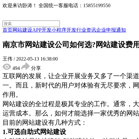
欢迎来访卧涛！
全国统一客服电话：15855199550
首页
网站建设
APP开发
小程序开发
行业资讯
企业申报通知
南京市网站建设公司如何选?网站建设费
王伟
/
2022-05-13 16:38:00
494
分享
互联网的发展，让企业开展业务又多了一个渠
一。而且，新时代的用户对体验有无尽要求，
作用。
网站建设的全过程是极其专业的工作。通常，
运营成本。那么，如何才能选择一家优秀的网
目前的网站建设有几种方式：
1.可选自助式网站建设