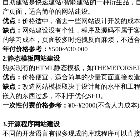
自助建站是快速建站
/智能建站的一种衍生品，
产页面，适合简单的网站建设。
优点：
价格适中，省去一些网站设计开发的成
缺点：
网站建设没有个性，程序及源码不属于
的学习成本，页面较多时拖拽反而麻烦，不适
年付价格参考：
¥500~¥30.000
2.静态模板网站建设
购买现有的
HTML
静态模板，如
T
HEMEFORSE
优点：
价格便宜，适合简单的少量页面直接改
缺点：
改造网站模板取决于设计师的水平和工
嵌入的东西过多，不利于优化
SEO。
一次性付费价格参考：
¥0~¥2000(不含人力成本)
3.
开源程序网站建设
不同的开发语言有很多现成的库或程序可以直