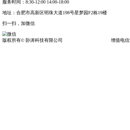
服务时间：8:30-12:00 14:00-18:00
地址：合肥市高新区明珠大道198号星梦园F2栋19楼
扫一扫，加微信
版权所有© 卧涛科技有限公司
皖ICP备13016955号-17
增值电信