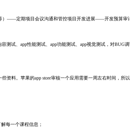
等）——定期项目会议沟通和管控项目开发进展——开发预算审
容测试、app性能测试、app功能测试、app视觉测试，对BUG
。
些资料。苹果的app store审核一个应用需要一周左右时间，
了解每一个课程信息；