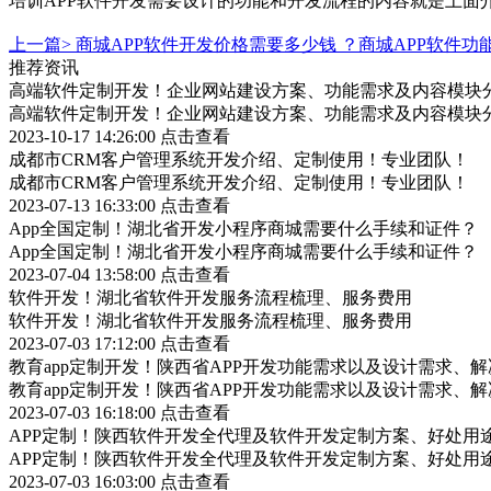
培训APP软件开发需要设计的功能和开发流程的内容就是上面
上一篇>
商城APP软件开发价格需要多少钱 ？商城APP软件功
推荐资讯
高端软件定制开发！企业网站建设方案、功能需求及内容模块
高端软件定制开发！企业网站建设方案、功能需求及内容模块
2023-10-17 14:26:00
点击查看
成都市CRM客户管理系统开发介绍、定制使用！专业团队！
成都市CRM客户管理系统开发介绍、定制使用！专业团队！
2023-07-13 16:33:00
点击查看
App全国定制！湖北省开发小程序商城需要什么手续和证件？
App全国定制！湖北省开发小程序商城需要什么手续和证件？
2023-07-04 13:58:00
点击查看
软件开发！湖北省软件开发服务流程梳理、服务费用
软件开发！湖北省软件开发服务流程梳理、服务费用
2023-07-03 17:12:00
点击查看
教育app定制开发！陕西省APP开发功能需求以及设计需求、
教育app定制开发！陕西省APP开发功能需求以及设计需求、
2023-07-03 16:18:00
点击查看
APP定制！陕西软件开发全代理及软件开发定制方案、好处用
APP定制！陕西软件开发全代理及软件开发定制方案、好处用
2023-07-03 16:03:00
点击查看