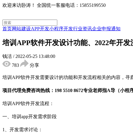
欢迎来访卧涛！
全国统一客服电话：15855199550
首页
网站建设
APP开发
小程序开发
行业资讯
企业申报通知
培训APP软件开发设计功能、2022年开发
钱洁
/
2022-05-25 13:48:00
783
分享
培训APP软件开发需要设计的功能和开发流程相关的内容，寻
项目代理免费咨询热线：198 5510 8672专业老师指A导（小程
培训APP软件开发流程：
一、培训app开发需求阶段
1、开发需求讨论：