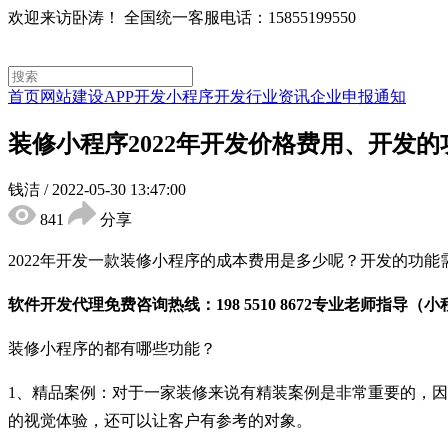
欢迎来访卧涛！
全国统一客服电话：15855199550
首页
网站建设
APP开发
小程序开发
行业资讯
企业申报通知
装修小程序2022年开发价格费用、开发
钱洁
/
2022-05-30 13:47:00
841
分享
2022年开发一款装修小程序的成本费用是多少呢？开发的功
软件开发代理免费咨询热线：198 5510 8672专业老师指导（小
装修小程序的都有哪些功能？
1、精品案例：对于一家装修来说有精装案例是非常重要的，
的视觉体验，还可以让客户有参考的对象。