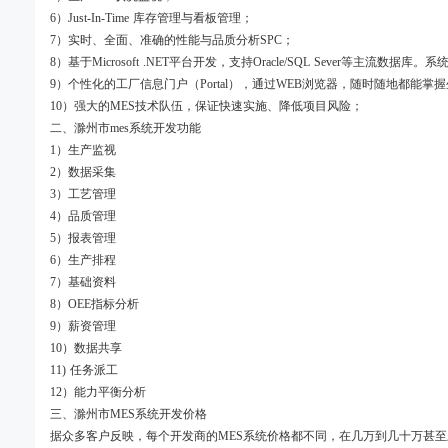
6）Just-In-Time 库存管理与看板管理；
7）实时、全面、准确的性能与品质分析SPC；
8）基于Microsoft .NET平台开发，支持Oracle/SQL Sever等主流数
9）个性化的工厂信息门户（Portal），通过WEB浏览器，随时随地都能掌
10）强大的MES技术队伍，保证快速实施、降低项目风险；
二、滁州市mes系统开发功能
1）生产监视
2）数据采集
3）工艺管理
4）品质管理
5）报表管理
6）生产排程
7）基础资料
8）OEE指标分析
9）薪资管理
10）数据共享
11) 任务派工
12）能力平衡分析
三、滁州市MES系统开发价格
据众多客户反映，每个开发商的MES系统价格都不同，在几万到几十万甚