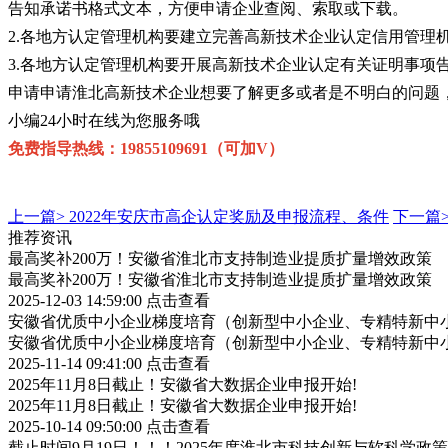
告知承诺书格式文本，方便申请企业查阅、索取或下载。
2.各地方认定管理机构要建立完善高新技术企业认定信用管
3.各地方认定管理机构要开展高新技术企业认定有关证明事项
申请申请淮北高新技术企业想要了解更多或者是不明白的问题
小编24小时在线为您服务哦
免费指导热线：19855109691（可加V）
上一篇>
2022年安庆市高企认定奖励及申报流程、条件
下一篇
推荐资讯
最高奖补200万！安徽省淮北市支持制造业提质扩量增效政策
最高奖补200万！安徽省淮北市支持制造业提质扩量增效政策
2025-12-03 14:59:00
点击查看
安徽省优质中小企业梯度培育（创新型中小企业、专精特新中小
安徽省优质中小企业梯度培育（创新型中小企业、专精特新中小
2025-11-14 09:41:00
点击查看
2025年11月8日截止！安徽省大数据企业申报开始!
2025年11月8日截止！安徽省大数据企业申报开始!
2025-10-14 09:50:00
点击查看
截止时间9月19日！！！2025年度淮北市科技创新与软科学