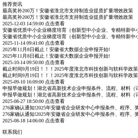
推荐资讯
最高奖补200万！安徽省淮北市支持制造业提质扩量增效政策
最高奖补200万！安徽省淮北市支持制造业提质扩量增效政策
2025-12-03 14:59:00
点击查看
安徽省优质中小企业梯度培育（创新型中小企业、专精特新中小
安徽省优质中小企业梯度培育（创新型中小企业、专精特新中小
2025-11-14 09:41:00
点击查看
2025年11月8日截止！安徽省大数据企业申报开始!
2025年11月8日截止！安徽省大数据企业申报开始!
2025-10-14 09:50:00
点击查看
截止时间9月19日！！！2025年度淮北市科技创新与软科学
截止时间9月19日！！！2025年度淮北市科技创新与软科学
2025-09-10 16:09:00
点击查看
申报早做规划！湖北省高新技术企业申报条件、流程、材料（
申报早做规划！湖北省高新技术企业申报条件、流程、材料（
2025-08-27 18:50:00
点击查看
276家确认通知!2025年安徽省企业研发中心申报条件、程序、
276家确认通知!2025年安徽省企业研发中心申报条件、程序、
2025-08-18 14:06:00
点击查看
联系我们