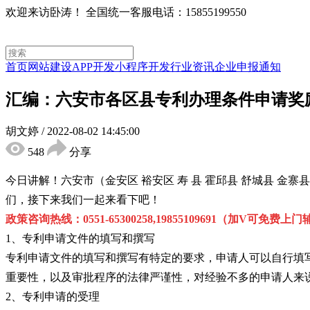
欢迎来访卧涛！
全国统一客服电话：15855199550
首页
网站建设
APP开发
小程序开发
行业资讯
企业申报通知
汇编：六安市各区县专利办理条件申请奖
胡文婷
/
2022-08-02 14:45:00
548
分享
今日讲解！六安市（金安区 裕安区 寿 县 霍邱县 舒城县 
们，接下来我们一起来看下吧！
政策咨询热线：0551-65300258,19855109691（加V可免费上
1、专利申请文件的填写和撰写
专利申请文件的填写和撰写有特定的要求，申请人可以自行填
重要性，以及审批程序的法律严谨性，对经验不多的申请人来
2、专利申请的受理