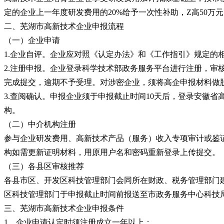
定的企业上一年度研发费用的20%给予一次性补助，Z高50万
二、芜湖市高新技术企业申报流程
（一）企业申请
1.企业自评。企业应对照《认定办法》和《工作指引》规定的
2.注册申报。企业登录科学技术部政务服务平台进行注册，
完成提交，逾期不予受理。对涉密企业，须将高企申报材料做
3.查阅确认。申报企业须于申报截止时间10天后，登录安徽
构。
（二）中介机构注册
参与企业研发费用、高新技术产品（服务）收入专项审计或鉴
构如需更新证明材料，用原用户名和密码重新登录上传提交。
（三）各县区审核推荐
各县市区、开发区科技管理部门会同所在财政、税务管理部门
区科技管理部门于申报截止时间前报送至市政务服务中心科技
三、芜湖市高新技术企业申报条件
1、企业申请认定时须注册成立一年以上；