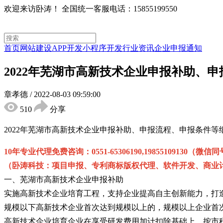
欢迎来访卧涛！
全国统一客服电话：15855199550
首页
网站建设
APP开发
小程序开发
行业资讯
企业申报通知
2022年芜湖市高新技术企业申报补助、
章孝德
/
2022-08-03 09:59:00
510
分享
2022年芜湖市高新技术企业申报补助、申报流程、申报条件
10年专业代理免费咨询：0551-65306190,19855109130（微信
（卧涛科技：项目申报、专利商标版权代理、软件开发、商业计
一、芜湖市高新技术企业申报补助
实施高新技术企业培育工程，支持企业提高自主创新能力，打
规模以下高新技术企业首次达到规模以上的，规模以上企业首次
高新技术企业培育企业在享受研发费用加计扣除基础上，按市税