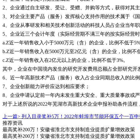
2、企业通过自主研发、受让、受赠、并购等方式，获得对其
3、对企业主要产品（服务）发挥核心支持作用的技术属于《
4、企业从事研发和相关技术创新活动的科技人员占企业当年职
5、企业近三个会计年度（实际经营期不满三年的按实际经营
a.Z近一年销售收入小于5000万元（含）的企业，比例不低于5
b.Z近一年销售收入在5000万元至2亿元（含）的企业，比例不
c.Z近一年销售收入在2亿元以上的企业，比例不低于3%。
其中，企业在中国境内发生的研究开发费用总额占全部研究开发
6、近一年高新技术产品（服务）收入占企业同期总收入的比例
7、企业创新能力评价应达到相应要求；
8、企业申请认定前一年内未发生重大安全、重大质量事故或
对于上述所说的2022年芜湖市高新技术企业申报补助条件流
上一篇>
列入目录奖补5万！2022年蚌埠市节能环保五个一百
推荐资讯
最高奖补200万！安徽省淮北市支持制造业提质扩量增效政策
最高奖补200万！安徽省淮北市支持制造业提质扩量增效政策