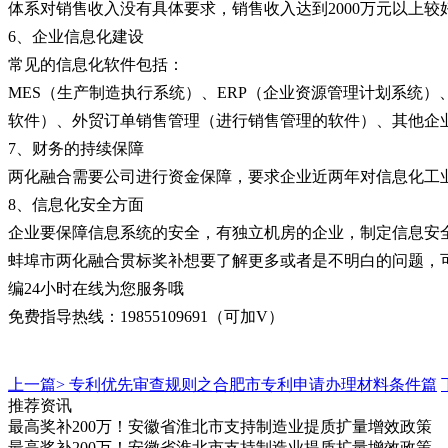
体系对销售收入没有具体要求，销售收入达到2000万元以上较
6、企业信息化建设
常见的信息化软件包括：
MES（生产制造执行系统）、ERP（企业资源管理计划系统）
软件）、外贸订单销售管理（进行销售管理的软件）、其他企
7、财务的持续保障
两化融合需要公司进行资金保障，要求企业近两年对信息化工
8、信息化安全方面
企业要保障信息系统的安全，有独立机房的企业，制定信息安
蚌埠市两化融合贯标奖补想要了解更多或者是不明白的问题，
编24小时在线为您服务哦
免费指导热线：19855109691（可加V）
上一篇>
专利优先审查规则之合肥市专利申请办理材料条件篇
推荐资讯
最高奖补200万！安徽省淮北市支持制造业提质扩量增效政策
最高奖补200万！安徽省淮北市支持制造业提质扩量增效政策