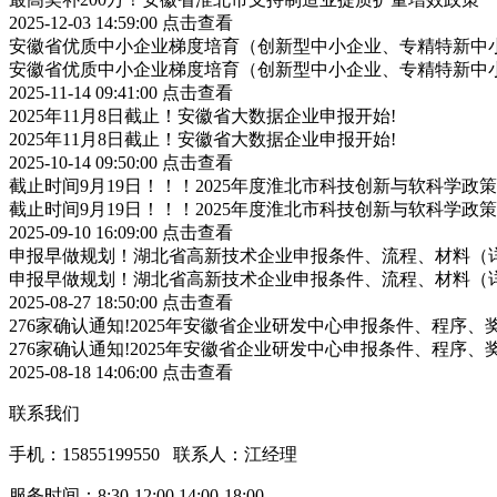
2025-12-03 14:59:00
点击查看
安徽省优质中小企业梯度培育（创新型中小企业、专精特新中小
安徽省优质中小企业梯度培育（创新型中小企业、专精特新中小
2025-11-14 09:41:00
点击查看
2025年11月8日截止！安徽省大数据企业申报开始!
2025年11月8日截止！安徽省大数据企业申报开始!
2025-10-14 09:50:00
点击查看
截止时间9月19日！！！2025年度淮北市科技创新与软科学
截止时间9月19日！！！2025年度淮北市科技创新与软科学
2025-09-10 16:09:00
点击查看
申报早做规划！湖北省高新技术企业申报条件、流程、材料（
申报早做规划！湖北省高新技术企业申报条件、流程、材料（
2025-08-27 18:50:00
点击查看
276家确认通知!2025年安徽省企业研发中心申报条件、程序、
276家确认通知!2025年安徽省企业研发中心申报条件、程序、
2025-08-18 14:06:00
点击查看
联系我们
手机：15855199550 联系人：江经理
服务时间：8:30-12:00 14:00-18:00