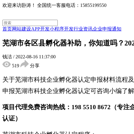
欢迎来访卧涛！
全国统一客服电话：15855199550
首页
网站建设
APP开发
小程序开发
行业资讯
企业申报通知
芜湖市各区县孵化器补助，你知道吗？20
钱洁
/
2022-08-16 11:37:00
519
分享
关于芜湖市科技企业孵化器认定申报材料流程及
申报芜湖市科技企业孵化器认定可咨询小编了
项目代理免费咨询热线：198 5510 867
认证）