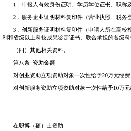
1
．申报人有效身份证明、学历学位证书、职称
2
．服务企业证明材料复印件（营业执照、税务
3
．创新服务证明材料复印件（申请人所在高校
利和省级以上科技成果鉴定证书、联合承担的各级科
（四）其他相关资料。
第八条
资助金额
对创业资助立项资助对象一次性给予
20
万元经费
对创新服务资助立项资助对象一次性给予
10
万元
在职博（硕）士资助