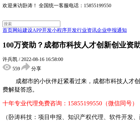
欢迎来访卧涛！
全国统一客服电话：15855199550
首页
网站建设
APP开发
小程序开发
行业资讯
企业申报通知
100万资助？成都市科技人才创新创业资
许兵凯
/
2022-08-16 16:58:00
559
分享
成都市的小伙伴赶紧看过来，成都市科技人才
费解疑答惑。
十年专业代理免费咨询：
15855199550（微信同号）
（卧涛科技：项目申报、知识产权代理、软件开发、