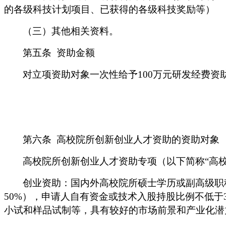
的各级科技计划项目、已获得的各级科技奖励等）
（三）其他相关资料。
第五条
资助金额
对立项资助对象一次性给予
100
万元研发经费资
第六条
高校院所创新创业人才资助的资助对象
高校院所创新创业人才资助专项（以下简称
“高
创业资助：国内外高校院所硕士学历或副高级职
50%
），申请人自有资金或技术入股持股比例不低于
小试和样品试制等，具有较好的市场前景和产业化潜