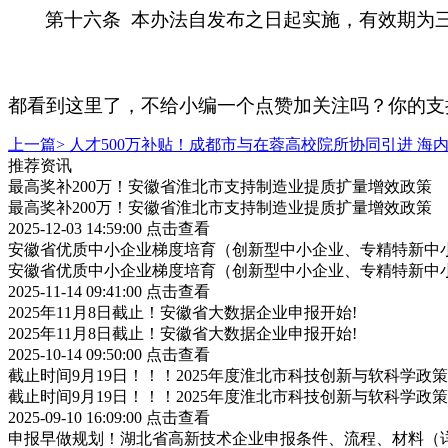
第十六条
本办法自发布之日起实施，有效期为
都看到这里了，不给小编一个点赞加关注吗？你的支
上一篇>
人才500万补贴！成都市与在蓉高校院所协同引进 海
推荐资讯
最高奖补200万！安徽省淮北市支持制造业提质扩量增效政策
最高奖补200万！安徽省淮北市支持制造业提质扩量增效政策
2025-12-03 14:59:00
点击查看
安徽省优质中小企业梯度培育（创新型中小企业、专精特新中小
安徽省优质中小企业梯度培育（创新型中小企业、专精特新中小
2025-11-14 09:41:00
点击查看
2025年11月8日截止！安徽省大数据企业申报开始!
2025年11月8日截止！安徽省大数据企业申报开始!
2025-10-14 09:50:00
点击查看
截止时间9月19日！！！2025年度淮北市科技创新与软科学
截止时间9月19日！！！2025年度淮北市科技创新与软科学
2025-09-10 16:09:00
点击查看
申报早做规划！湖北省高新技术企业申报条件、流程、材料（