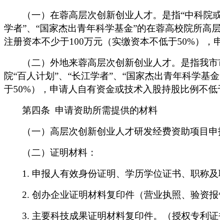
（一）在蓉高层次创新创业人才。是指
“中科院
学者”、“国家杰出青年科学基金”的在蓉高校院所高
注册资本不少于
100
万元（实缴资本不低于
50%
），
（二）外地来蓉高层次创新创业人才。是指我市
院“百人计划”、“长江学者”、“国家杰出青年科学
于
50%
），申请人自有资金或技术入股持股比例不低
第四条
申请资助所需提供的材料
（一）高层次创新创业人才研发经费资助项目申
（二）证明材料：
1.
申报人有效身份证明、学历学位证书、职称及
2.
创办企业证明材料复印件（营业执照、验资报
3.
主要科技成果证明材料复印件。（授权专利证