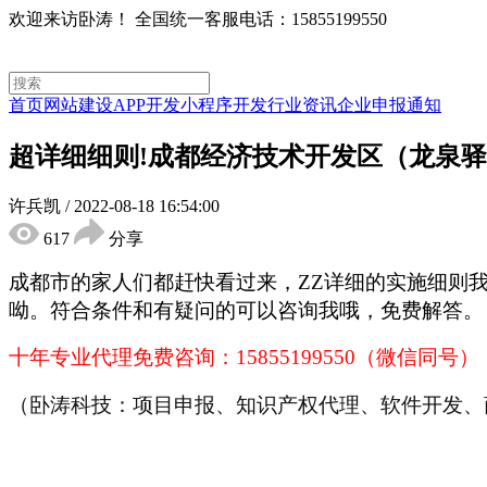
欢迎来访卧涛！
全国统一客服电话：15855199550
首页
网站建设
APP开发
小程序开发
行业资讯
企业申报通知
超详细细则!成都经济技术开发区（龙泉
许兵凯
/
2022-08-18 16:54:00
617
分享
成都市的家人们都赶快看过来，ZZ详细的实施细则
呦。符合条件和有疑问的可以咨询我哦，免费解答。
十年专业代理免费咨询：
15855199550（微信同号）
（卧涛科技：项目申报、知识产权代理、软件开发、