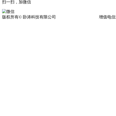
扫一扫，加微信
版权所有© 卧涛科技有限公司
皖ICP备13016955号-17
增值电信