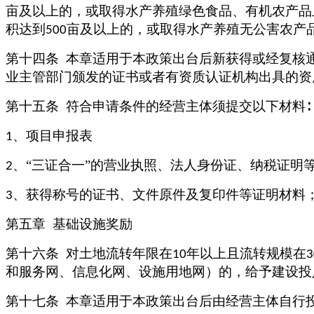
亩及以上的，或取得水产养殖绿色食品、有机农产品
积达到
亩及以上的，或取得水产养殖无公害农产
500
第十四条
本章适用于本政策出台后新获得或经复核
业主管部门颁发的证书或者有资质认证机构出具的资
第十五条
符合申请条件的经营主体须提交以下材料
∶
、项目申报表
1
、“三证合一”的营业执照、法人身份证、纳税证明
2
、获得称号的证书、文件原件及复印件等证明材料
3
第五章
基础设施奖励
第十六条
对土地流转年限在
年以上且流转规模在
10
和服务网、信息化网、设施用地网）的，给予建设投
第十七条
本章适用于本政策出台后由经营主体自行