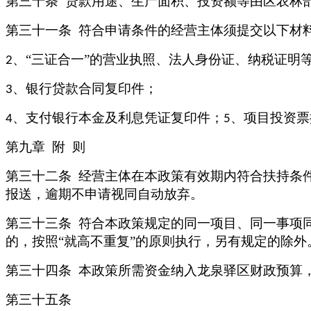
第三十条
贷款用途、生产面积、投资额等由区农林
第三十一条
符合申请条件的经营主体须提交以下材
、“三证合一”的营业执照、法人身份证、纳税证明
2
、银行贷款合同复印件；
3
、支付银行本金及利息凭证复印件；
、项目投资票
4
5
第九章
附
则
第三十二条
经营主体在本政策有效期内符合扶持条
报送，逾期不申请视同自动放弃。
第三十三条
符合本政策规定的同一项目、同一事项
的，按照
“就高不重复”的原则执行，另有规定的除
第三十四条
本政策所需资金纳入龙泉驿区财政预算
第三十五条