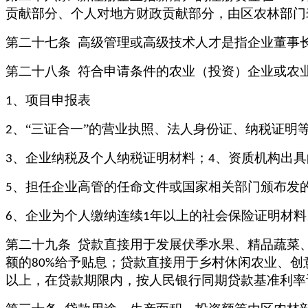
贡献部分、个人对地方财政贡献部分，由区农林部门
第二十七条
高级管理或高级技术人才是指企业董事
第二十八条
符合申请条件的农业（投资）企业或农
、项目申报表
1
、“三证合一”的营业执照、法人身份证、纳税证明
2
、企业纳税及个人纳税证明材料；
、资质机构出具
3
4
、担任企业高管的任命文件或国家相关部门颁布发
5
、企业为个人缴纳连续
年以上的社会保险证明材料
6
1
第二十九条
贷款直接用于发展伏季水果、精品蔬菜
额的
给予贴息；贷款直接用于乡村休闲农业、创
80%
以上，在贷款期限内，按人民银行同期贷款基准利率