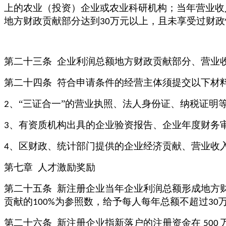
上的农业（投资）企业或农业科研机构；当年营业收
地方财政贡献部分达到
万元以上，且未享受过财政
30
第二十三条
企业利润总额地方财政贡献部分、营业
第二十四条
符合申请条件的经营主体须提交以下材
、“三证合一”的营业执照、法人身份证、纳税证明
2
、有资质机构出具的企业验资报告、企业年度财务
3
、区财政、统计部门提供的企业经济贡献、营业收
4
第七章
人才激励奖励
第二十五条
新注册企业当年企业利润总额形成地方
贡献的
为参照数，给予每人每年总额不超过
100%
30
第二十六条
新注册企业指新落户的注册资金在
500