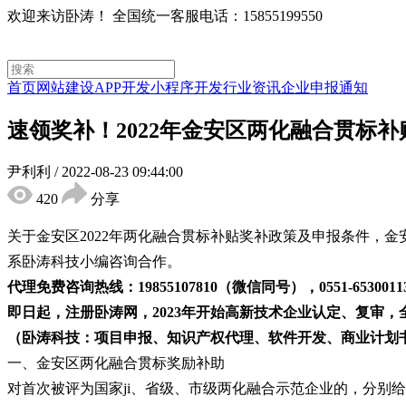
欢迎来访卧涛！
全国统一客服电话：15855199550
首页
网站建设
APP开发
小程序开发
行业资讯
企业申报通知
速领奖补！2022年金安区两化融合贯标
尹利利
/
2022-08-23 09:44:00
420
分享
关于金安区2022年两化融合贯标补贴奖补政策及申报条件，
系卧涛科技小编咨询合作。
代理免费咨询热线：19855107810（微信同号），0551-6530011
即日起，注册卧涛网，2023年开始高新技术企业认定、复审，
（卧涛科技：项目申报、知识产权代理、软件开发、商业计划
一、金安区两化融合贯标奖励补助
对首次被评为国家ji、省级、市级两化融合示范企业的，分别给