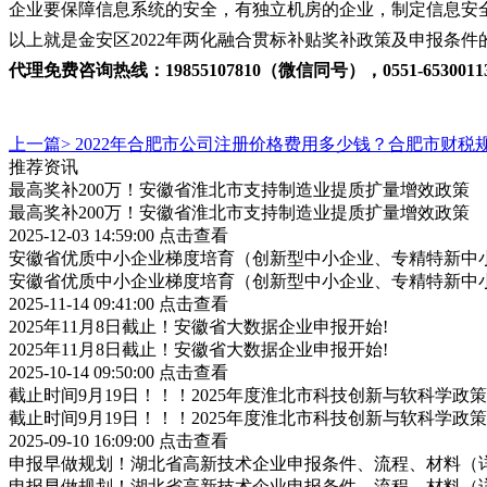
企业要保障信息系统的安全，有独立机房的企业，制定信息安
以上就是金安区2022年两化融合贯标补贴奖补政策及申报条
代理免费咨询热线：19855107810（微信同号），0551-6530011
上一篇>
2022年合肥市公司注册价格费用多少钱？合肥市财税
推荐资讯
最高奖补200万！安徽省淮北市支持制造业提质扩量增效政策
最高奖补200万！安徽省淮北市支持制造业提质扩量增效政策
2025-12-03 14:59:00
点击查看
安徽省优质中小企业梯度培育（创新型中小企业、专精特新中小
安徽省优质中小企业梯度培育（创新型中小企业、专精特新中小
2025-11-14 09:41:00
点击查看
2025年11月8日截止！安徽省大数据企业申报开始!
2025年11月8日截止！安徽省大数据企业申报开始!
2025-10-14 09:50:00
点击查看
截止时间9月19日！！！2025年度淮北市科技创新与软科学
截止时间9月19日！！！2025年度淮北市科技创新与软科学
2025-09-10 16:09:00
点击查看
申报早做规划！湖北省高新技术企业申报条件、流程、材料（
申报早做规划！湖北省高新技术企业申报条件、流程、材料（