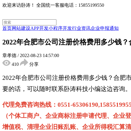
欢迎来访卧涛！
全国统一客服电话：15855199550
首页
网站建设
APP开发
小程序开发
行业资讯
企业申报通知
2022年合肥市公司注册价格费用多少钱
章孝德
/
2022-08-23 14:57:00
410
分享
2022年合肥市公司注册价格费用多少钱？合
要的话，可以随时联系卧涛科技小编这边咨询
代理免费咨询热线：0551-65306190,1585519
（个体工商户、企业商标注册申请代理、企业
增值税、清理企业旧账乱账、企业所得税汇算