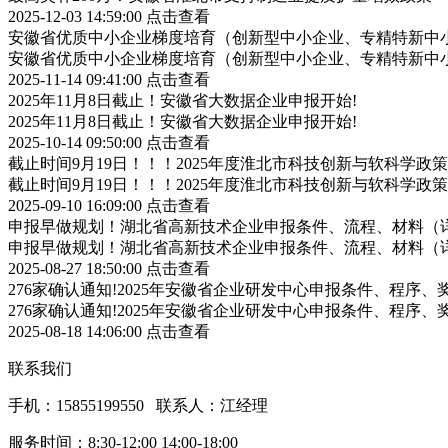
2025-12-03 14:59:00
点击查看
安徽省优质中小企业梯度培育（创新型中小企业、专精特新中小
安徽省优质中小企业梯度培育（创新型中小企业、专精特新中小
2025-11-14 09:41:00
点击查看
2025年11月8日截止！安徽省大数据企业申报开始!
2025年11月8日截止！安徽省大数据企业申报开始!
2025-10-14 09:50:00
点击查看
截止时间9月19日！！！2025年度淮北市科技创新与软科学
截止时间9月19日！！！2025年度淮北市科技创新与软科学
2025-09-10 16:09:00
点击查看
申报早做规划！湖北省高新技术企业申报条件、流程、材料（
申报早做规划！湖北省高新技术企业申报条件、流程、材料（
2025-08-27 18:50:00
点击查看
276家确认通知!2025年安徽省企业研发中心申报条件、程序、
276家确认通知!2025年安徽省企业研发中心申报条件、程序、
2025-08-18 14:06:00
点击查看
联系我们
手机：15855199550 联系人：江经理
服务时间：8:30-12:00 14:00-18:00