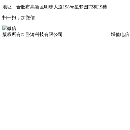
地址：合肥市高新区明珠大道198号星梦园F2栋19楼
扫一扫，加微信
版权所有© 卧涛科技有限公司
皖ICP备13016955号-17
增值电信