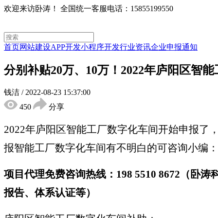
欢迎来访卧涛！
全国统一客服电话：15855199550
首页
网站建设
APP开发
小程序开发
行业资讯
企业申报通知
分别补贴20万、10万！2022年庐阳区
钱洁
/
2022-08-23 15:37:00
450
分享
2022年庐阳区智能工厂数字化车间开始申报
报智能工厂数字化车间有不明白的可咨询小编
项目代理免费咨询热线：198 5510 867
报告、体系认证等）