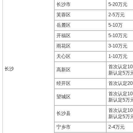
长沙市
5-20万元
芙蓉区
2-5万元
岳麓区
5-10万
开福区
5-10万元
雨花区
3-10万元
天心区
1-10万元
首次认定1
长沙
高新区
新认定5万
经开区
首次认定2
首次认定1
望城区
新认定5万
首次认定1
长沙县
新认定5万
宁乡市
2-4万元