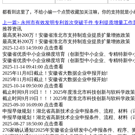
都看到这里了，不给小编一个点赞收藏加关注嘛，你的支持就是小
上一篇>
永州市有效发明专利首次突破千件 专利提质增量工作
推荐资讯
最高奖补200万！安徽省淮北市支持制造业提质扩量增效政策
最高奖补200万！安徽省淮北市支持制造业提质扩量增效政策
2025-12-03 14:59:00
点击查看
安徽省优质中小企业梯度培育（创新型中小企业、专精特新中小
安徽省优质中小企业梯度培育（创新型中小企业、专精特新中小
2025-11-14 09:41:00
点击查看
2025年11月8日截止！安徽省大数据企业申报开始!
2025年11月8日截止！安徽省大数据企业申报开始!
2025-10-14 09:50:00
点击查看
截止时间9月19日！！！2025年度淮北市科技创新与软科学
截止时间9月19日！！！2025年度淮北市科技创新与软科学
2025-09-10 16:09:00
点击查看
申报早做规划！湖北省高新技术企业申报条件、流程、材料（
申报早做规划！湖北省高新技术企业申报条件、流程、材料（
2025-08-27 18:50:00
点击查看
276家确认通知!2025年安徽省企业研发中心申报条件、程序、