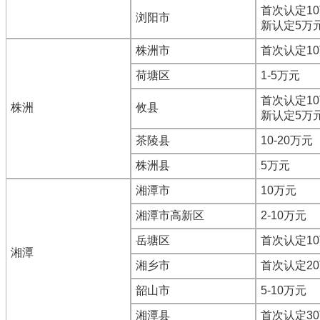
首次认定1
浏阳市
新认定5万
株洲市
首次认定1
荷塘区
1-5万元
首次认定1
株洲
攸县
新认定5万
茶陵县
10-20万元
株洲县
5万元
湘潭市
10万元
湘潭市高新区
2-10万元
岳塘区
首次认定1
湘潭
湘乡市
首次认定2
韶山市
5-10万元
湘潭县
首次认定3