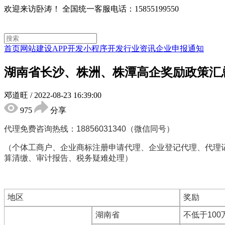
欢迎来访卧涛！
全国统一客服电话：15855199550
首页
网站建设
APP开发
小程序开发
行业资讯
企业申报通知
湖南省长沙、株洲、株潭高企奖励政策汇
邓道旺
/
2022-08-23 16:39:00
975
分享
代理免费咨询热线：18856031340（微信同号）
（个体工商户、企业商标注册申请代理、企业登记代理、代理
算清缴、审计报告、税务疑难处理）
地区
奖励
湖南省
不低于100