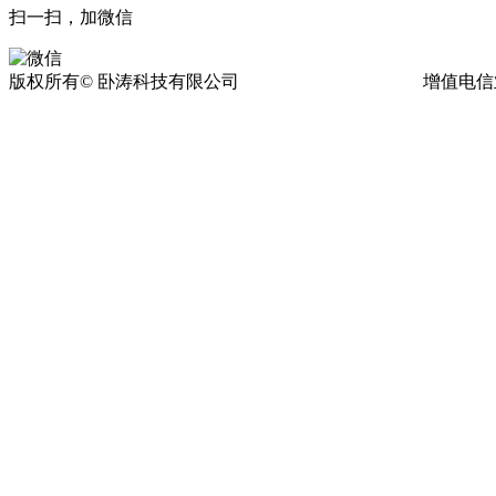
扫一扫，加微信
版权所有© 卧涛科技有限公司
皖ICP备13016955号-17
增值电信