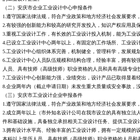
（二）安庆市企业工业设计中心申报条件
1.遵守国家法律法规，符合产业政策和地方经济社会发展要求
2.有较强的创新能力和较高的研究开发投入，知识产权应用及
3.重视工业设计工作，有长效的工业设计投入机制，能为工业
4.已设立工业设计中心两年以上，有固定的工作场所、工业
5.工业设计中心组织体系完善，机制健全，管理科学，发展规
6.工业设计中心人员队伍规模和结构合理，经验丰富，拥有较
人员、具有技师（高级技师）职业资格的人员和具有高级专业技
7.工业设计中心创新能力强，业绩突出，设计产品已取得显着
8.企业两年内（截止申请日期）未发生重大质量或安全事故，
（三）安庆市工业设计企业申报条件
1.遵守国家法律法规，符合产业政策和地方经济社会发展要求
2.成立两年以上（市外知名设计公司在我市设立的具有独立
件和基础设施，具备独立承担相关工业设计任务、提供工业设
3.拥有设计水平高、经验丰富的工业设计师，拥有一定规模的
本科以上学历人员、具有技师（高级技师）职业资格的人员和具