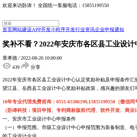
欢迎来访卧涛！
全国统一客服电话：15855199550
首页
网站建设
APP开发
小程序开发
行业资讯
企业申报通知
奖补不看？2022年安庆市各区县工业设
章孝德
/
2022-08-26 10:00:00
439
分享
2022年安庆市各区县工业设计中心认定奖励补贴及申报条件
望江县、岳西县工业设计中心奖励补贴政策，感兴趣的朋友们
10年专业代理免费咨询：0551-65306190,15855199550（微信
（卧涛科技：项目申报、专利商标版权代理、软件开发、商业计
一、安庆市工业设计中心申报条件
（一）申报范围。市级工业设计中心申报范围为装备制造、电
的工业设计企业。