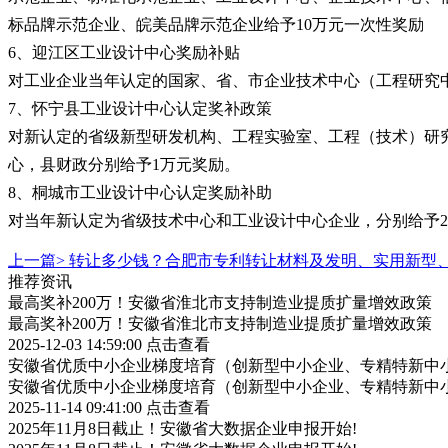
标品牌示范企业、皖美品牌示范企业给予10万元一次性奖励
6、迎江区工业设计中心奖励补贴
对工业企业当年认定的国家、省、市企业技术中心（工程研究中
7、怀宁县工业设计中心认定奖补政策
对新认定的省级新型研发机构、工程实验室、工程（技术）研
心，县财政分别给予1万元奖励。
8、桐城市工业设计中心认定奖励补助
对当年新认定为省级技术中心和工业设计中心企业，分别给予2
上一篇>
转让多少钱？合肥市专利转让材料及发明、实用新型
推荐资讯
最高奖补200万！安徽省淮北市支持制造业提质扩量增效政策
最高奖补200万！安徽省淮北市支持制造业提质扩量增效政策
2025-12-03 14:59:00
点击查看
安徽省优质中小企业梯度培育（创新型中小企业、专精特新中小
安徽省优质中小企业梯度培育（创新型中小企业、专精特新中小
2025-11-14 09:41:00
点击查看
2025年11月8日截止！安徽省大数据企业申报开始!