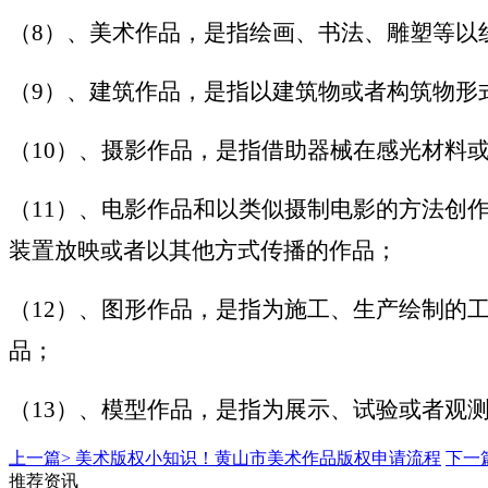
（8）、美术作品，是指绘画、书法、雕塑等以
（9）、建筑作品，是指以建筑物或者构筑物形
（10）、摄影作品，是指借助器械在感光材料
（11）、电影作品和以类似摄制电影的方法创
装置放映或者以其他方式传播的作品；
（12）、图形作品，是指为施工、生产绘制的
品；
（13）、模型作品，是指为展示、试验或者观
上一篇>
美术版权小知识！黄山市美术作品版权申请流程
下一
推荐资讯