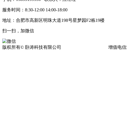
服务时间：8:30-12:00 14:00-18:00
地址：合肥市高新区明珠大道198号星梦园F2栋19楼
扫一扫，加微信
版权所有© 卧涛科技有限公司
皖ICP备13016955号-17
增值电信