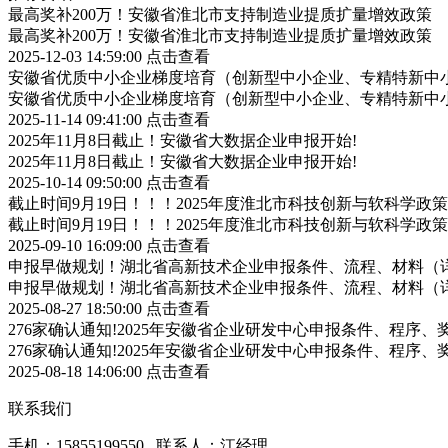
最高奖补200万！安徽省淮北市支持制造业提质扩量增效政策
最高奖补200万！安徽省淮北市支持制造业提质扩量增效政策
2025-12-03 14:59:00
点击查看
安徽省优质中小企业梯度培育（创新型中小企业、专精特新中小
安徽省优质中小企业梯度培育（创新型中小企业、专精特新中小
2025-11-14 09:41:00
点击查看
2025年11月8日截止！安徽省大数据企业申报开始!
2025年11月8日截止！安徽省大数据企业申报开始!
2025-10-14 09:50:00
点击查看
截止时间9月19日！！！2025年度淮北市科技创新与软科学
截止时间9月19日！！！2025年度淮北市科技创新与软科学
2025-09-10 16:09:00
点击查看
申报早做规划！湖北省高新技术企业申报条件、流程、材料（
申报早做规划！湖北省高新技术企业申报条件、流程、材料（
2025-08-27 18:50:00
点击查看
276家确认通知!2025年安徽省企业研发中心申报条件、程序、
276家确认通知!2025年安徽省企业研发中心申报条件、程序、
2025-08-18 14:06:00
点击查看
联系我们
手机：15855199550 联系人：江经理