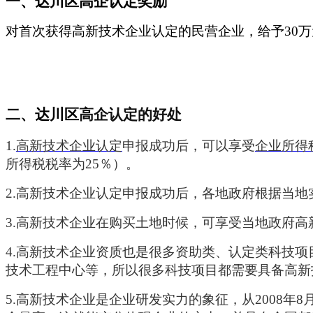
一、达川区高企认定奖励
对首次获得高新技术企业认定的民营企业，给予
30
二、
达川区
高企认定的好处
1
.
高新技术企业认定
申报成功后，可以享受
企业所得
所得税税率为25％
）
。
2.
高新技术企业认定申报成功后，各地政府根据当地
3.
高新技术企业在购买土地时候，可享受当地政府高
4
.
高新技术企业资质也是很多资助类、认定类科技项
技术工程中心等，所以很多科技项目都需要具备高新
5
.
高新技术企业是企业研发实力的象征，从
2008