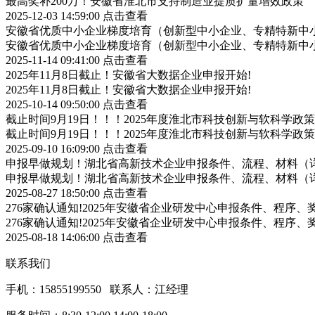
最高奖补200万！安徽省淮北市支持制造业提质扩量增效政策
2025-12-03 14:59:00
点击查看
安徽省优质中小企业梯度培育（创新型中小企业、专精特新中小
安徽省优质中小企业梯度培育（创新型中小企业、专精特新中小
2025-11-14 09:41:00
点击查看
2025年11月8日截止！安徽省大数据企业申报开始!
2025年11月8日截止！安徽省大数据企业申报开始!
2025-10-14 09:50:00
点击查看
截止时间9月19日！！！2025年度淮北市科技创新与软科学
截止时间9月19日！！！2025年度淮北市科技创新与软科学
2025-09-10 16:09:00
点击查看
申报早做规划！湖北省高新技术企业申报条件、流程、材料（
申报早做规划！湖北省高新技术企业申报条件、流程、材料（
2025-08-27 18:50:00
点击查看
276家确认通知!2025年安徽省企业研发中心申报条件、程序、
276家确认通知!2025年安徽省企业研发中心申报条件、程序、
2025-08-18 14:06:00
点击查看
联系我们
手机：15855199550 联系人：江经理