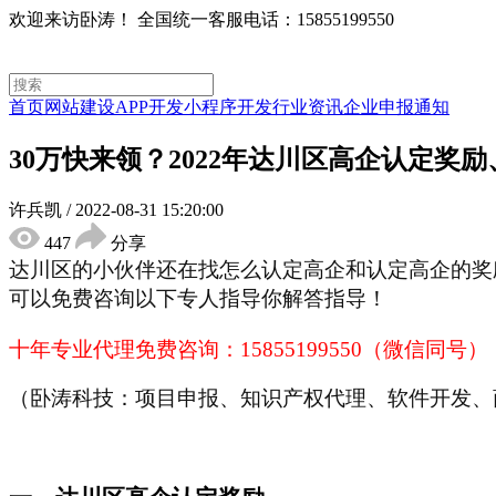
欢迎来访卧涛！
全国统一客服电话：15855199550
首页
网站建设
APP开发
小程序开发
行业资讯
企业申报通知
30万快来领？2022年达川区高企认定奖
许兵凯
/
2022-08-31 15:20:00
447
分享
达川区
的小伙伴还在找怎么认定高企和认定高企的奖
可以免费咨询以下专人指导你解答指导！
十年专业代理免费咨询：
15855199550（微信同号）
（卧涛科技：项目申报、知识产权代理、软件开发、