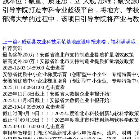
践本位；破量、质迷思，立‘大舰’思维；破资
引导学院打造学科专业超级平台，将地方、学校
部湾大学的过程中，该项目引导学院将产业与
上一篇>
威远县农业科技示范基地建设申报来喽，福利满满哦
推荐资讯
最高奖补200万！安徽省淮北市支持制造业提质扩量增效政策
最高奖补200万！安徽省淮北市支持制造业提质扩量增效政策
2025-12-03 14:59:00
点击查看
安徽省优质中小企业梯度培育（创新型中小企业、专精特新中小
安徽省优质中小企业梯度培育（创新型中小企业、专精特新中小
2025-11-14 09:41:00
点击查看
2025年11月8日截止！安徽省大数据企业申报开始!
2025年11月8日截止！安徽省大数据企业申报开始!
2025-10-14 09:50:00
点击查看
截止时间9月19日！！！2025年度淮北市科技创新与软科学
截止时间9月19日！！！2025年度淮北市科技创新与软科学
2025-09-10 16:09:00
点击查看
申报早做规划！湖北省高新技术企业申报条件、流程、材料（