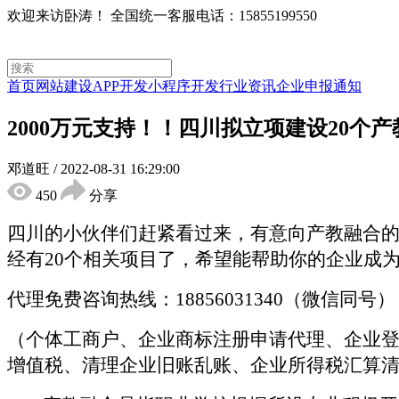
欢迎来访卧涛！
全国统一客服电话：15855199550
首页
网站建设
APP开发
小程序开发
行业资讯
企业申报通知
2000万元支持！！四川拟立项建设20个
邓道旺
/
2022-08-31 16:29:00
450
分享
四川的小伙伴们赶紧看过来，有意向产教融合
经有20个相关项目了，希望能帮助你的企业成
代理免费咨询热线：18856031340（微信同号）
（个体工商户、企业商标注册申请代理、企业
增值税、清理企业旧账乱账、企业所得税汇算