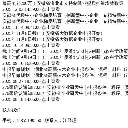
最高奖补200万！安徽省淮北市支持制造业提质扩量增效政策
2025-12-03 14:59:00
点击查看
安徽省优质中小企业梯度培育（创新型中小企业、专精特新中小
安徽省优质中小企业梯度培育（创新型中小企业、专精特新中小
2025-11-14 09:41:00
点击查看
2025年11月8日截止！安徽省大数据企业申报开始!
2025年11月8日截止！安徽省大数据企业申报开始!
2025-10-14 09:50:00
点击查看
截止时间9月19日！！！2025年度淮北市科技创新与软科学
截止时间9月19日！！！2025年度淮北市科技创新与软科学
2025-09-10 16:09:00
点击查看
申报早做规划！湖北省高新技术企业申报条件、流程、材料（
申报早做规划！湖北省高新技术企业申报条件、流程、材料（
2025-08-27 18:50:00
点击查看
276家确认通知!2025年安徽省企业研发中心申报条件、程序、
276家确认通知!2025年安徽省企业研发中心申报条件、程序、
2025-08-18 14:06:00
点击查看
联系我们
手机：15855199550 联系人：江经理