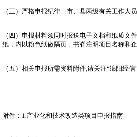
（三）严格申报纪律。市、县两级有关工作人
（四）申报材料须同时报送电子文档和纸质文件
纸，内以粉色纸做隔页，书脊注明项目名称和
（五）相关申报所需资料附件,请关注“绵阳经信
附件：1.产业化和技术改造类项目申报指南