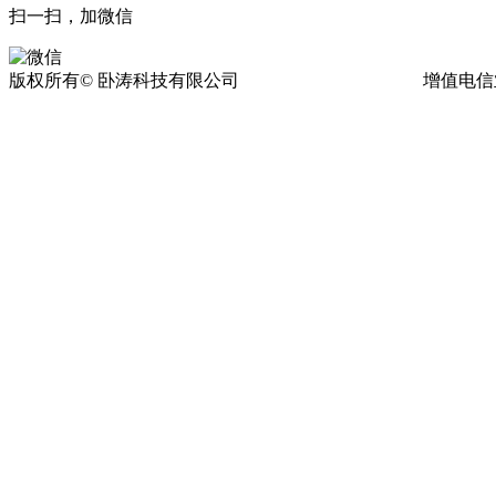
扫一扫，加微信
版权所有© 卧涛科技有限公司
皖ICP备13016955号-17
增值电信