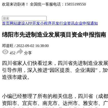
欢迎来访卧涛！
全国统一客服电话：15855199550
首页
网站建设
APP开发
小程序开发
行业资讯
企业申报通知
绵阳市先进制造业发展项目资金申报指南
邓道旺
/
2022-09-02 16:38:00
452
分享
四川省家人们快看过来，四川省先进制造业发
引导作用，深入推进“园区提质、企业满园”，
造强市建设。
小编已经整理了所有的相关信息，四川省（成
资阳市、宜宾市、南充市、达州市、雅安市、