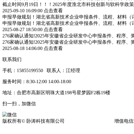
截止时间9月19日！！！2025年度淮北市科技创新与软科学
2025-09-10 16:09:00
点击查看
申报早做规划！湖北省高新技术企业申报条件、流程、材料（
申报早做规划！湖北省高新技术企业申报条件、流程、材料（
2025-08-27 18:50:00
点击查看
276家确认通知!2025年安徽省企业研发中心申报条件、程序、
276家确认通知!2025年安徽省企业研发中心申报条件、程序、
2025-08-18 14:06:00
点击查看
联系我们
手机：15855199550 联系人：江经理
服务时间：8:30-12:00 14:00-18:00
地址：合肥市高新区明珠大道198号星梦园F2栋19楼
扫一扫，加微信
版权所有© 卧涛科技有限公司
皖ICP备13016955号-17
增值电信