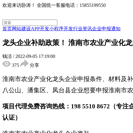
欢迎来访卧涛！
全国统一客服电话：15855199550
首页
网站建设
APP开发
小程序开发
行业资讯
企业申报通知
龙头企业补助政策！ 淮南市农业产业化
钱洁
/
2022-09-05 17:19:00
375
分享
淮南市农业产业化龙头企业申报条件、材料及
八公山、潘集区、凤台县企业想要申报淮南市
项目代理免费咨询热线：198 5510 867
认证）