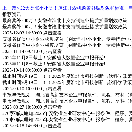
上一篇>
22大类46个小类！庐江县农机购置补贴对象和标准、
推荐资讯
最高奖补200万！安徽省淮北市支持制造业提质扩量增效政策
最高奖补200万！安徽省淮北市支持制造业提质扩量增效政策
2025-12-03 14:59:00
点击查看
安徽省优质中小企业梯度培育（创新型中小企业、专精特新中小
安徽省优质中小企业梯度培育（创新型中小企业、专精特新中小
2025-11-14 09:41:00
点击查看
2025年11月8日截止！安徽省大数据企业申报开始!
2025年11月8日截止！安徽省大数据企业申报开始!
2025-10-14 09:50:00
点击查看
截止时间9月19日！！！2025年度淮北市科技创新与软科学
截止时间9月19日！！！2025年度淮北市科技创新与软科学
2025-09-10 16:09:00
点击查看
申报早做规划！湖北省高新技术企业申报条件、流程、材料（
申报早做规划！湖北省高新技术企业申报条件、流程、材料（
2025-08-27 18:50:00
点击查看
276家确认通知!2025年安徽省企业研发中心申报条件、程序、
276家确认通知!2025年安徽省企业研发中心申报条件、程序、
2025-08-18 14:06:00
点击查看