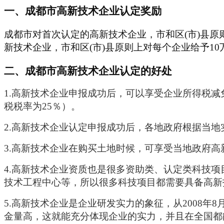
一、成都市高新技术企业认定奖励
成都市对首次认定的高新技术企业，市和区
(市)县
新技术企业，市和区(市)县原则上对每个企业给予1
二、
成都市高新技术企业
认定的好处
1
.高新技术企业申报成功后，可以享受企业所得税减免
税税率为25％
）
。
2.
高新技术企业认定申报成功后，各地政府根据当地
3.
高新技术企业在购买土地时候，可享受当地政府高
4
.
高新技术企业资质也是很多资助类、认定类科技项
技术工程中心等，所以很多科技项目都需要具备高新
5
.
高新技术企业是企业研发实力的象征，从
2008
金量高，这就能充分体现企业的实力，并且在全国都