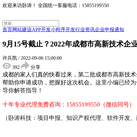
欢迎来访卧涛！
全国统一客服电话：15855199550
首页
网站建设
APP开发
小程序开发
行业资讯
企业申报通知
9月15号截止？2022年成都市高新技术
许兵凯
/
2022-09-06 15:00:00
392
分享
成都的家人们真的快看过来，第二批成都市高新技术
帮助你申请成功，把握好这次机会。
这里小编已经为
导你解答指导！
十年专业代理免费咨询：
15855199550（微信同号）
（卧涛科技：项目申报、知识产权代理、软件开发、