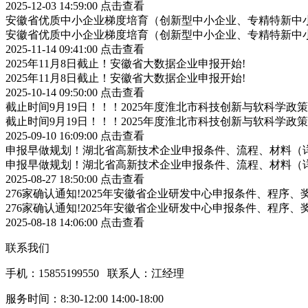
2025-12-03 14:59:00
点击查看
安徽省优质中小企业梯度培育（创新型中小企业、专精特新中小
安徽省优质中小企业梯度培育（创新型中小企业、专精特新中小
2025-11-14 09:41:00
点击查看
2025年11月8日截止！安徽省大数据企业申报开始!
2025年11月8日截止！安徽省大数据企业申报开始!
2025-10-14 09:50:00
点击查看
截止时间9月19日！！！2025年度淮北市科技创新与软科学
截止时间9月19日！！！2025年度淮北市科技创新与软科学
2025-09-10 16:09:00
点击查看
申报早做规划！湖北省高新技术企业申报条件、流程、材料（
申报早做规划！湖北省高新技术企业申报条件、流程、材料（
2025-08-27 18:50:00
点击查看
276家确认通知!2025年安徽省企业研发中心申报条件、程序、
276家确认通知!2025年安徽省企业研发中心申报条件、程序、
2025-08-18 14:06:00
点击查看
联系我们
手机：15855199550 联系人：江经理
服务时间：8:30-12:00 14:00-18:00