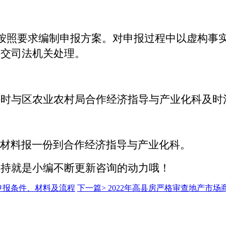
按照要求编制申报方案。对申报过程中以虚构事
移交司法机关处理。
料时与区农业农村局合作经济指导与产业化科及时
材料报一份到合作经济指导与产业化科。
支持就是小编不断更新咨询的动力哦！
申报条件、材料及流程
下一篇>
2022年高县房严格审查地产市场