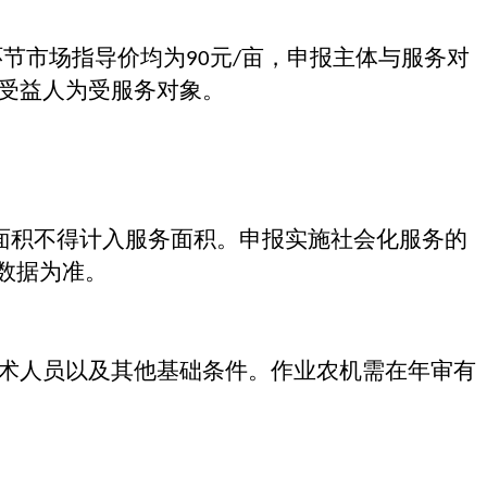
环节市场指导价均为
元
亩，申报主体与服务对
90
/
受益人为受服务对象。
面积不得计入服务面积。申报实施社会化服务的
数据为准。
术人员以及其他基础条件。作业农机需在年审有
。