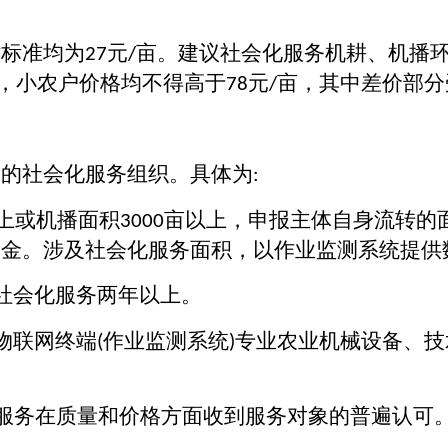
贴标准均为
元
亩。建议社会化服务机耕、机播
27
/
，小农户价格均不得高于
元
亩，其中差价部分
78
/
务的社会化服务组织。具体为
:
上或机播面积
亩以上，申报主体自身流转的
3000
资金。涉及社会化服务面积，以作业监测系统提供
社会化服务两年以上。
物联网终端
作业监测系统
专业农业机械设备、技
(
)
服务在质量和价格方面收到服务对象的普遍认可