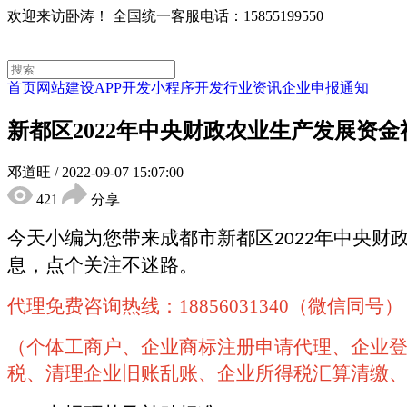
欢迎来访卧涛！
全国统一客服电话：15855199550
首页
网站建设
APP开发
小程序开发
行业资讯
企业申报通知
新都区2022年中央财政农业生产发展资
邓道旺
/
2022-09-07 15:07:00
421
分享
今天小编为您带来
成都市
新都区
年中央财
2022
息
，点个关注不迷路。
代理免费咨询热线：18856031340（微信同号）
（个体工商户、企业商标注册申请代理、企业
税、清理企业旧账乱账、企业所得税汇算清缴