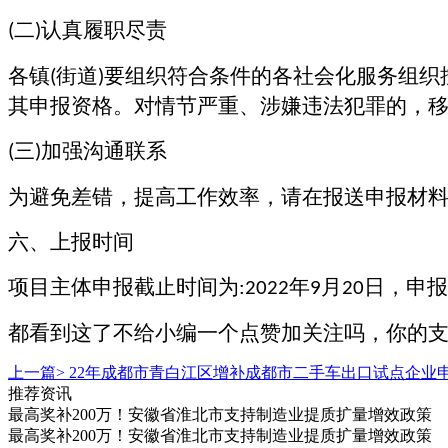
二
认真履职尽责
(
)
各镇
街道
要组织符合条件的各社会化服务组织
(
)
其申报资格。对情节严重、涉嫌违法犯罪的，
三
加强沟通联系
(
)
为避免差错，提高工作效率，请在报送申报材
六、上报时间
项目主体申报截止时间为
年
月
日，申报
:2022
9
20
都看到这了不给小编一个点赞加关注吗，你的
上一篇>
22年成都市青白江区增补成都市二手车出口试点企业
推荐资讯
最高奖补200万！安徽省淮北市支持制造业提质扩量增效政策
最高奖补200万！安徽省淮北市支持制造业提质扩量增效政策