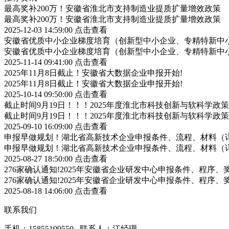
最高奖补200万！安徽省淮北市支持制造业提质扩量增效政策
最高奖补200万！安徽省淮北市支持制造业提质扩量增效政策
2025-12-03 14:59:00
点击查看
安徽省优质中小企业梯度培育（创新型中小企业、专精特新中小
安徽省优质中小企业梯度培育（创新型中小企业、专精特新中小
2025-11-14 09:41:00
点击查看
2025年11月8日截止！安徽省大数据企业申报开始!
2025年11月8日截止！安徽省大数据企业申报开始!
2025-10-14 09:50:00
点击查看
截止时间9月19日！！！2025年度淮北市科技创新与软科学
截止时间9月19日！！！2025年度淮北市科技创新与软科学
2025-09-10 16:09:00
点击查看
申报早做规划！湖北省高新技术企业申报条件、流程、材料（
申报早做规划！湖北省高新技术企业申报条件、流程、材料（
2025-08-27 18:50:00
点击查看
276家确认通知!2025年安徽省企业研发中心申报条件、程序、
276家确认通知!2025年安徽省企业研发中心申报条件、程序、
2025-08-18 14:06:00
点击查看
联系我们
手机：15855199550 联系人：江经理