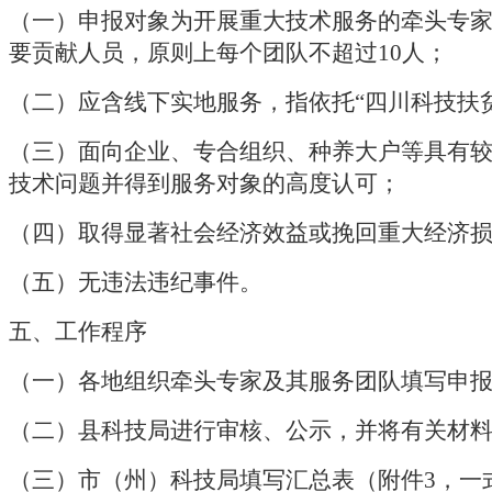
（一）申报对象为开展重大技术服务的牵头专
要贡献人员，原则上每个团队不超过
10
人；
（二）应含线下实地服务，指依托
“四川科技扶
（三）面向企业、专合组织、种养大户等具有
技术问题并得到服务对象的高度认可；
（四）取得显著社会经济效益或挽回重大经济
（五）无违法违纪事件。
五、工作程序
（一）各地组织牵头专家及其服务团队填写申
（二）县科技局进行审核、公示，并将有关材
（三）市（州）科技局填写汇总表（附件
3
，一