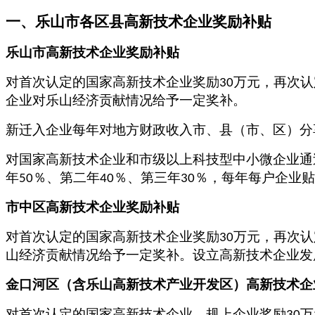
一、
乐山市
各区县
高新技术企业奖励补贴
乐山市高新技术企业奖励补贴
对首次认定的国家高新技术企业奖励
万元，再次认
30
企业对乐山经济贡献情况给予一定奖补。
新迁入企业每年对地方财政收入市、县（市、区）分
对国家高新技术企业和市级以上科技型中小微企业通
年
％、第二年
％、第三年
％，每年每户企业贴
50
40
30
市中区高新技术企业奖励补贴
对首次认定的国家高新技术企业奖励
万元，再次认
30
山经济贡献情况给予一定奖补。设立高新技术企业发
金口河区（含乐山高新技术产业开发区）高新技术企
对首次认定的国家高新技术企业，规上企业奖励
万