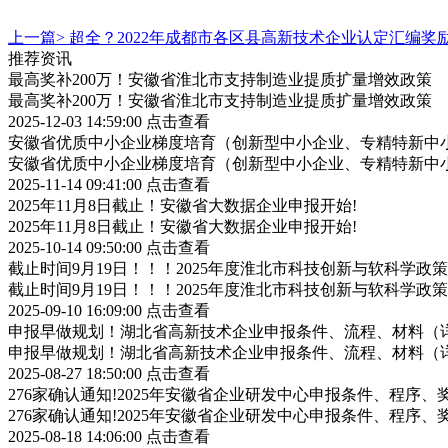
上一篇>
超全？2022年成都市各区县高新技术企业认定汇编奖
推荐资讯
最高奖补200万！安徽省淮北市支持制造业提质扩量增效政策
最高奖补200万！安徽省淮北市支持制造业提质扩量增效政策
2025-12-03 14:59:00
点击查看
安徽省优质中小企业梯度培育（创新型中小企业、专精特新中小
安徽省优质中小企业梯度培育（创新型中小企业、专精特新中小
2025-11-14 09:41:00
点击查看
2025年11月8日截止！安徽省大数据企业申报开始!
2025年11月8日截止！安徽省大数据企业申报开始!
2025-10-14 09:50:00
点击查看
截止时间9月19日！！！2025年度淮北市科技创新与软科学
截止时间9月19日！！！2025年度淮北市科技创新与软科学
2025-09-10 16:09:00
点击查看
申报早做规划！湖北省高新技术企业申报条件、流程、材料（
申报早做规划！湖北省高新技术企业申报条件、流程、材料（
2025-08-27 18:50:00
点击查看
276家确认通知!2025年安徽省企业研发中心申报条件、程序、
276家确认通知!2025年安徽省企业研发中心申报条件、程序、
2025-08-18 14:06:00
点击查看