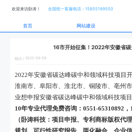
欢迎来访卧涛！
全国统一客服电话：15855199550
首页
网站建设
16市开始征集！2022年安徽
2022-09-09
钱洁
/
16:16:00
2022年安徽省碳达峰碳中和领域科技项目
淮南市、阜阳市、淮北市、铜陵市、亳州市
业想申报安徽省碳达峰碳中和领域科技项
10年专业代理免费咨询：0551-65310892，
（卧涛科技：项目申报、专利商标版权代
规划、可行性研究报告、两化融合、企业信