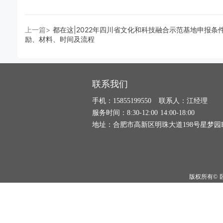
上一篇>
都在这|2022年四川省文化和科技融合示范基地申报条
励、材料、时间及流程
联系我们
手机：15855199550 联系人：江经理
服务时间：8:30-12:00 14:00-18:00
地址：合肥市高新区明珠大道198号星梦园F
版权所有©