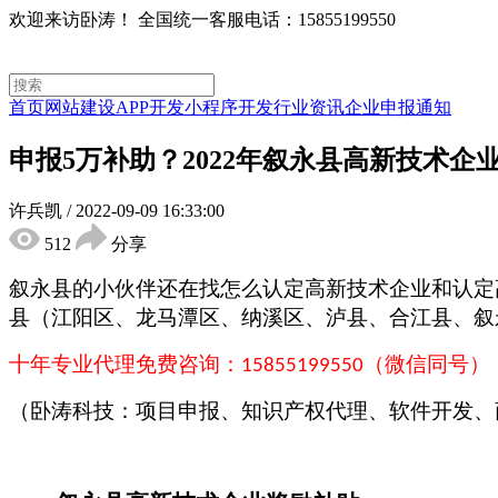
欢迎来访卧涛！
全国统一客服电话：15855199550
首页
网站建设
APP开发
小程序开发
行业资讯
企业申报通知
申报5万补助？2022年叙永县高新技术
许兵凯
/
2022-09-09 16:33:00
512
分享
叙永县
的小伙伴还在找怎么认定高新技术企业和认定
县（江阳区、龙马潭区、纳溪区、泸县、合江县、叙
十年专业代理免费咨询：
（微信同号）
15855199550
（卧涛科技：项目申报、知识产权代理、软件开发、