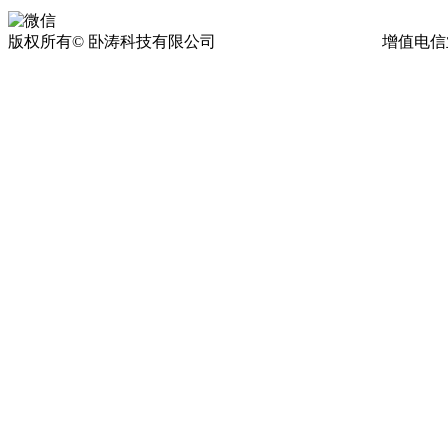
版权所有© 卧涛科技有限公司
皖ICP备13016955号-17
增值电信