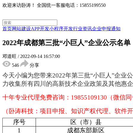
欢迎来访卧涛！
全国统一客服电话：15855199550
首页
网站建设
APP开发
小程序开发
行业资讯
企业申报通知
2022年成都第三批“小巨人”企业公示名
邓道旺
/
2022-09-14 16:57:00
546
分享
今天小编为您带来
2022年
第三批
“小巨人”企业
力收集所有四川的高新技术企业政策及其他惠
十年专业代理免费咨询：
19855109130（微信
（卧涛科技：项目申报、知识产权代理、软件
序号
区（市）县
1
成都东部新区