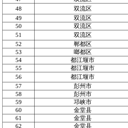
48
双流区
49
双流区
50
双流区
51
双流区
52
郸都区
53
啷都区
54
都江堰市
55
都江堰市
56
都江堰市
57
彭州市
58
彭州市
59
邛峡市
60
金堂县
61
金堂县
62
金堂县