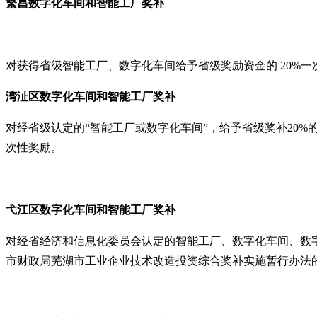
繁昌
数字化车间
和智能工厂奖补
对获得省级智能工厂、数字化车间给予省级奖励资金的
20%
湾沚区数字化车间
和智能工厂奖补
对经省级认定的
“智能工厂或数字化车间”，给予省级奖补20
次性奖励。
弋江
区
数字化车间
和智能工厂奖补
对经省经济和信息化委员会认定的智能工厂、数字化车间、数
市财政局芜湖市工业企业技术改造投资综合奖补实施暂行办法