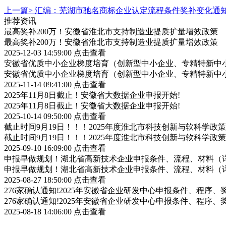
上一篇>
汇编：芜湖市驰名商标企业认定流程条件奖补变化通
推荐资讯
最高奖补200万！安徽省淮北市支持制造业提质扩量增效政策
最高奖补200万！安徽省淮北市支持制造业提质扩量增效政策
2025-12-03 14:59:00
点击查看
安徽省优质中小企业梯度培育（创新型中小企业、专精特新中小
安徽省优质中小企业梯度培育（创新型中小企业、专精特新中小
2025-11-14 09:41:00
点击查看
2025年11月8日截止！安徽省大数据企业申报开始!
2025年11月8日截止！安徽省大数据企业申报开始!
2025-10-14 09:50:00
点击查看
截止时间9月19日！！！2025年度淮北市科技创新与软科学
截止时间9月19日！！！2025年度淮北市科技创新与软科学
2025-09-10 16:09:00
点击查看
申报早做规划！湖北省高新技术企业申报条件、流程、材料（
申报早做规划！湖北省高新技术企业申报条件、流程、材料（
2025-08-27 18:50:00
点击查看
276家确认通知!2025年安徽省企业研发中心申报条件、程序、
276家确认通知!2025年安徽省企业研发中心申报条件、程序、
2025-08-18 14:06:00
点击查看