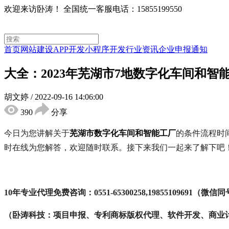
欢迎来访卧涛！
全国统一客服电话：15855199550
首页
网站建设
APP开发
小程序开发
行业资讯
企业申报通知
大全：2023年芜湖市7地数字化车间和
胡文婷
/
2022-09-16 14:06:00
390
分享
今日为您讲解关于
芜湖市
数字化车间
和智能工厂
的条件流程时
时在线为您解答，欢迎随时联系。接下来我们一起来了解下吧
10年专业代理免费咨询：0551-65300258,19855109691（微信
（卧涛科技：项目申报、专利商标版权代理、软件开发、商业