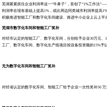
芜湖紧紧抓住企业利润率这一
“牛鼻子”，首创了“1%工作法
利润率在现有基础上提高1%，或比周边同类城市利润率提高1
积极推进智能工厂和数字化车间建设、推进中小企业上云上平
芜湖市
数字化车间
和智能工厂奖补
对经市认定的智能工厂、数字化车间，分别给予企业
30万元
工厂、数字化车间、数字化生产线项目按设备投资额的
15%予
无为
数字化车间
和智能工厂奖补
对经省认定的数字化车间
、智能工厂
给予企业一次性奖补
50 