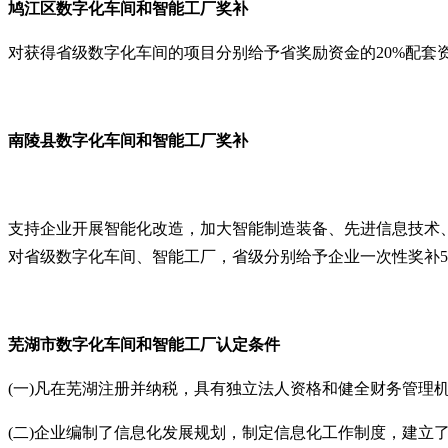
鸠江
区
数字化车间
和智能工厂奖补
对获得省级数字化车间的项目分别给予省奖励资金的
20%配套
南陵县数字化车间
和智能工厂奖补
支持企业开展智能化改造，加大智能制造装备、先进信息技术
对省级数字化车间、智能工厂，省级分别给予企业一次性奖补
芜湖市
数字化车间
和智能工厂
认定条件
(一)凡在芜湖注册并纳税，具有独立法人资格和健全财务管理
(二)企业编制了信息化发展规划，制定信息化工作制度，建