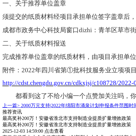
一、关于推荐单位盖章
须提交的纸质材料经项目承担单位签字盖章后
成都市政务中心科技局窗口dizhi：青羊区草市
二、关于纸质材料报送
完成推荐单位盖章的纸质材料，由项目承担单
附件：
2022年四川省第①批科技服务业立项项
http://cdst.chengdu.gov.cn/cdkxjsj/c108728/20
都看到这了不给小编一个点赞加关注吗，
上一篇>
2000万元支持|2022年绵阳市涌泉计划申报条件范围
推荐资讯
最高奖补200万！安徽省淮北市支持制造业提质扩量增效政策
最高奖补200万！安徽省淮北市支持制造业提质扩量增效政策
2025-12-03 14:59:00
点击查看