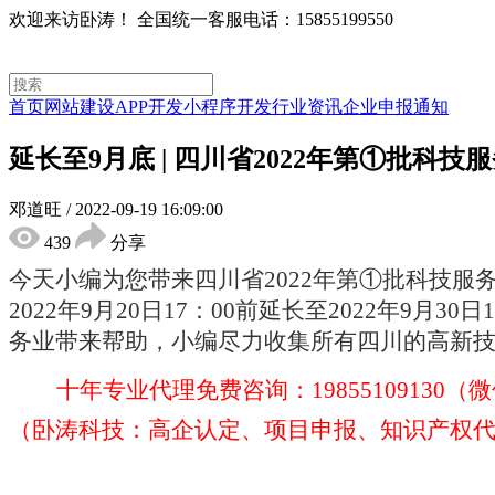
欢迎来访卧涛！
全国统一客服电话：15855199550
首页
网站建设
APP开发
小程序开发
行业资讯
企业申报通知
延长至9月底 | 四川省2022年第①批科
邓道旺
/
2022-09-19 16:09:00
439
分享
今天小编为您带来四川省
2022年第①批科技服
2022年9月20日17：00前延长至2022年9月
务业
带来帮助，小编
尽力收集所有四川的高新
十年专业代理免费咨询：
19855109130
（卧涛科技：
高企认定、
项目申报、知识产权