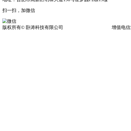
扫一扫，加微信
版权所有© 卧涛科技有限公司
皖ICP备13016955号-17
增值电信