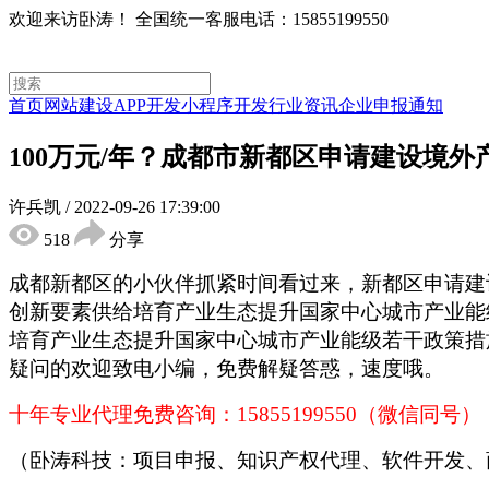
欢迎来访卧涛！
全国统一客服电话：15855199550
首页
网站建设
APP开发
小程序开发
行业资讯
企业申报通知
100万元/年？成都市新都区申请建设境
许兵凯
/
2022-09-26 17:39:00
518
分享
成都新都区的小伙伴抓紧时间看过来，新都区申请建
创新要素供给培育产业生态提升国家中心城市产业能
培育产业生态提升国家中心城市产业能级若干政策措
疑问的欢迎致电小编，免费解疑答惑，速度哦。
十年专业代理免费咨询：
15855199550（微信同号）
（卧涛科技：项目申报、知识产权代理、软件开发、