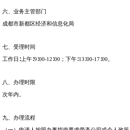
六
、业务主管部门
成都市新都区经济和信息化局
七
、受理时间
工作日
∶上午∶9∶00-12∶00；下午∶13∶00-17∶00。
八
、办理时限
次年内。
九
、办理流程
（一）申请人按照办事指南要求带齐公司或个人政策