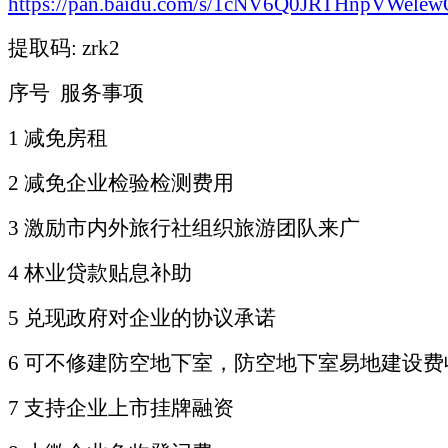
https://pan.baidu.com/s/1cNV6Q0JRTHnpVWele
提取码
: zrk2
序号 服务事项
1 减免房租
2 减免企业检验检测费用
3 激励市内外旅行社组织旅游团队来广
4 林业贷款贴息补助
5 兑现政府对企业的协议承诺
6 可不修建防空地下室，防空地下室易地建设
7 支持企业上市挂牌融资