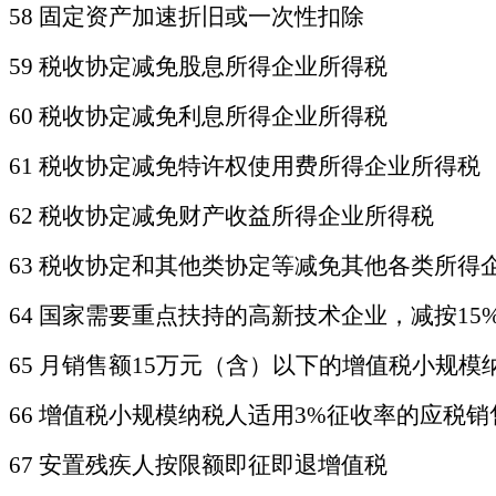
58 固定资产加速折旧或一次性扣除
59 税收协定减免股息所得企业所得税
60 税收协定减免利息所得企业所得税
61 税收协定减免特许权使用费所得企业所得税
62 税收协定减免财产收益所得企业所得税
63 税收协定和其他类协定等减免其他各类所得
64
国家需要重点扶持的高新技术企业，减按
1
65
月销售额
15万元（含）以下的增值税小规模
66
增值税小规模纳税人适用
3%征收率的应税
67 安置残疾人按限额即征即退增值税