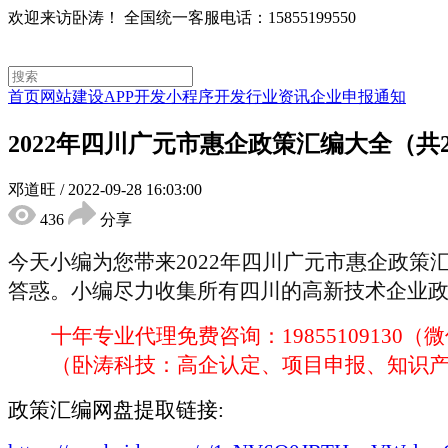
欢迎来访卧涛！
全国统一客服电话：15855199550
首页
网站建设
APP开发
小程序开发
行业资讯
企业申报通知
2022年四川广元市惠企政策汇编大全（共2
邓道旺
/
2022-09-28 16:03:00
436
分享
今天小编为您带来
2022年四川广元市惠企政
答惑。小编尽力收集所有四川的高新技术企业
十年专业代理免费咨询：
19855109130
（卧涛科技：高企认定、项目申报、知识
政策汇编网盘提取链接
: