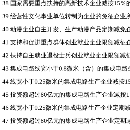
38
国家需要重点扶持的高新技术企业减按
15
39 经营性文化事业单位转制为企业的免征企业
40 动漫企业自主开发、生产动漫产品定期减免
41 支持和促进重点群体创业就业企业限额减征
42 扶持自主就业退役士兵创业就业企业限额减
43
集成电路线宽小于
0.8微米（含）的集成电
44
线宽小于
0.25微米的集成电路生产企业减按
45
投资额超过
80亿元的集成电路生产企业减按
46
线宽小于
0.25微米的集成电路生产企业定期
47
投资额超过
80亿元的集成电路生产企业定期