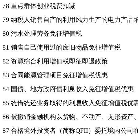
78 重点群体创业税费扣减
79 纳税人销售自产的利用风力生产的电力产品
80 污水处理劳务免征增值税
81 销售自己使用过的废旧物品免征增值税
82 资源综合利用增值税即征即退政策
83 合同能源管理项目免征增值税优惠
84 国债、地方政府债利息收入免征增值税优惠
85 统借统还业务取得的利息收入免征增值税优
86 被撤销金融机构以货物、不动产、无形资
87
合格境外投资者（简称
QFII）委托境内公