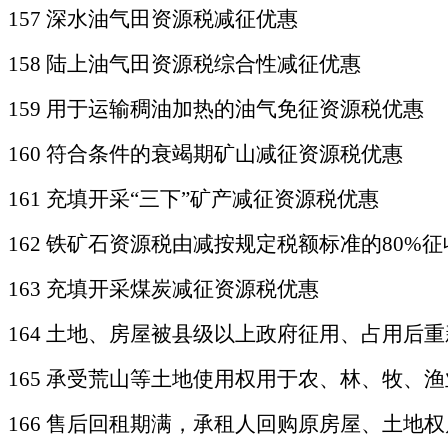
157 深水油气田资源税减征优惠
158 陆上油气田资源税综合性减征优惠
159 用于运输稠油加热的油气免征资源税优惠
160 符合条件的衰竭期矿山减征资源税优惠
161
充填开采
“三下”矿产减征资源税优惠
162
铁矿石资源税由减按规定税额标准的
80%
163 充填开采煤炭减征资源税优惠
164 土地、房屋被县级以上政府征用、占用后
165 承受荒山等土地使用权用于农、林、牧、
166 售后回租期满，承租人回购原房屋、土地