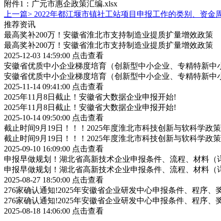
附件1：广元市惠企政策汇编.xlsx
上一篇>
2022年都江堰市镇社工站项目申报工作的类别、资金
推荐资讯
最高奖补200万！安徽省淮北市支持制造业提质扩量增效政策
最高奖补200万！安徽省淮北市支持制造业提质扩量增效政策
2025-12-03 14:59:00
点击查看
安徽省优质中小企业梯度培育（创新型中小企业、专精特新中小
安徽省优质中小企业梯度培育（创新型中小企业、专精特新中小
2025-11-14 09:41:00
点击查看
2025年11月8日截止！安徽省大数据企业申报开始!
2025年11月8日截止！安徽省大数据企业申报开始!
2025-10-14 09:50:00
点击查看
截止时间9月19日！！！2025年度淮北市科技创新与软科学
截止时间9月19日！！！2025年度淮北市科技创新与软科学
2025-09-10 16:09:00
点击查看
申报早做规划！湖北省高新技术企业申报条件、流程、材料（
申报早做规划！湖北省高新技术企业申报条件、流程、材料（
2025-08-27 18:50:00
点击查看
276家确认通知!2025年安徽省企业研发中心申报条件、程序、
276家确认通知!2025年安徽省企业研发中心申报条件、程序、
2025-08-18 14:06:00
点击查看