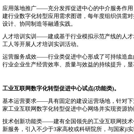
应用落地推广
——充分发挥促进中心的中介服务作用
建行业数字化转型应用需求图谱，每年度组织供需对
设计、协同制造等融通实践。
人才培训实训
——建成基于行业模拟示范产线的人才
工人等开展人才培训实训活动。
运营服务成效
——行业类促进中心形成了可持续造血
行业企业生产经营效率、质量与效益的持续提升，显
工业互联网数字化转型促进中心试点
(功能类)。
基本运营要求
——具有固定的建设运营场地，针对下
家工业互联网数字化转型促进中心网络并实现资源协
技术创新功能类
——建有全国领先的工业互联网技术
新服务，引入不少于3家高校或科研院所，与国家ji