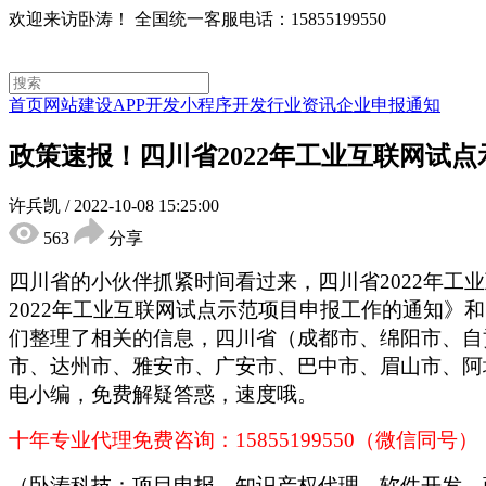
欢迎来访卧涛！
全国统一客服电话：15855199550
首页
网站建设
APP开发
小程序开发
行业资讯
企业申报通知
政策速报！四川省2022年工业互联网试
许兵凯
/
2022-10-08 15:25:00
563
分享
四川省的小伙伴抓紧时间看过来，四川省
2022年
2022年工业互联网试点示范项目申报工作的通知》
们整理了相关的信息，四川省（成都市、绵阳市、自
市、达州市、雅安市、广安市、巴中市、眉山市、阿
电小编，免费解疑答惑，速度哦。
十年专业代理免费咨询：
15855199550（微信同号）
（卧涛科技：项目申报、知识产权代理、软件开发、