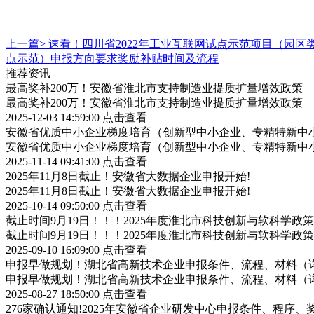
上一篇>
速看！四川省2022年工业互联网试点示范项目（园
点示范）申报方向要求奖励补贴时间及流程
推荐资讯
最高奖补200万！安徽省淮北市支持制造业提质扩量增效政策
最高奖补200万！安徽省淮北市支持制造业提质扩量增效政策
2025-12-03 14:59:00
点击查看
安徽省优质中小企业梯度培育（创新型中小企业、专精特新中小
安徽省优质中小企业梯度培育（创新型中小企业、专精特新中小
2025-11-14 09:41:00
点击查看
2025年11月8日截止！安徽省大数据企业申报开始!
2025年11月8日截止！安徽省大数据企业申报开始!
2025-10-14 09:50:00
点击查看
截止时间9月19日！！！2025年度淮北市科技创新与软科学
截止时间9月19日！！！2025年度淮北市科技创新与软科学
2025-09-10 16:09:00
点击查看
申报早做规划！湖北省高新技术企业申报条件、流程、材料（
申报早做规划！湖北省高新技术企业申报条件、流程、材料（
2025-08-27 18:50:00
点击查看
276家确认通知!2025年安徽省企业研发中心申报条件、程序、