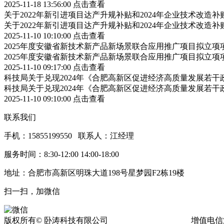
2025-11-18 13:56:00
点击查看
关于2022年新引进项目达产升规补贴和2024年企业技术改造
关于2022年新引进项目达产升规补贴和2024年企业技术改造
2025-11-10 10:10:00
点击查看
2025年度安徽省新技术新产品新场景联合应用推广项目拟立项
2025年度安徽省新技术新产品新场景联合应用推广项目拟立项
2025-11-10 09:17:00
点击查看
科技局关于兑现2024年《合肥高新区促进经济高质量发展若
科技局关于兑现2024年《合肥高新区促进经济高质量发展若
2025-11-10 09:10:00
点击查看
联系我们
手机：15855199550 联系人：江经理
服务时间：8:30-12:00 14:00-18:00
地址：合肥市高新区明珠大道198号星梦园F2栋19楼
扫一扫，加微信
版权所有© 卧涛科技有限公司
皖ICP备13016955号-17
增值电信