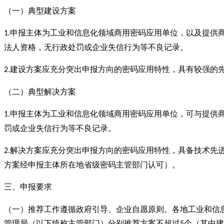
（一）典型建设方案
申报主体为工业和信息化领域商用密码应用单位，以及提供
1.
法人资格，无行政处罚或企业失信行为等不良记录。
建设方案应充分突出申报方向的密码应用特性，具有较强的
2.
（二）典型解决方案
申报主体为工业和信息化领域商用密码应用单位，可与提供
1.
罚或企业失信行为等不良记录。
解决方案应充分突出申报方向的密码应用特性，具备技术先
2.
方案经申报主体所在地省级密码主管部门认可）。
三、申报要求
（一）推荐工作遵循政府引导、企业自愿原则。各地工业和信
管理局（以下统称主管部门）分别推荐方案不超过
个（其中建
5