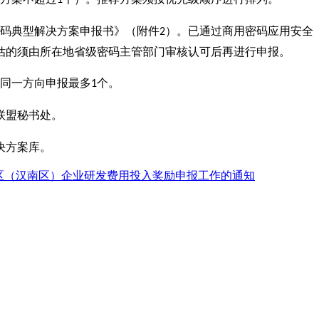
码典型解决方案申报书》（附件
）。已通过商用密码应用安全
2
估的须由所在地省级密码主管部门审核认可后再进行申报。
同一方向申报最多
个。
1
联盟秘书处
。
决方案库。
发区（汉南区）企业研发费用投入奖励申报工作的通知