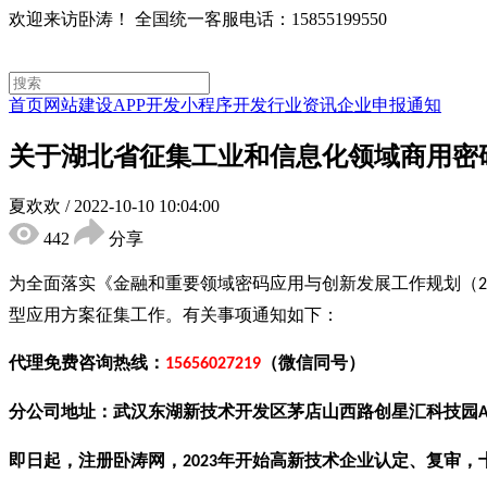
欢迎来访卧涛！
全国统一客服电话：15855199550
首页
网站建设
APP开发
小程序开发
行业资讯
企业申报通知
关于湖北省征集工业和信息化领域商用密
夏欢欢
/
2022-10-10 10:04:00
442
分享
为全面落实《金融和重要领域密码应用与创新发展工作规划（
2
型应用方案征集工作。有关事项通知如下：
代理免费咨询热线：
（微信同号）
15656027219
分公司地址：武汉东湖新技术开发区茅店山西路创星汇科技园
即日起，注册卧涛网，
年开始高新技术企业认定、复审，
2023