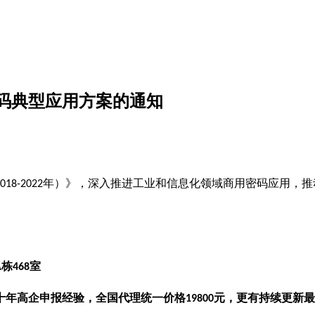
码典型应用方案的通知
年）》，深入推进工业和信息化领域商用密码应用，推
018-2022
栋
室
A
468
十年高企申报经验，全国代理统一价格
元，更有持续更新最
19800