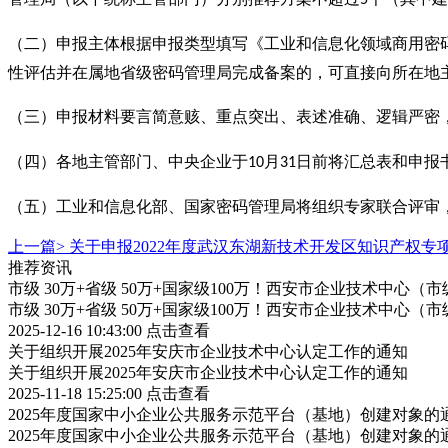
（二）申报主体根据申报类型填写《工业和信息化领域商用密
性评估并在属地省级密码管理局完成备案的，可直接向所在地
（三）申报材料要言简意赅、重点突出、表述准确、逻辑严密
（四）各地主管部门、中央企业于
月
日前将汇总表和申报
10
31
（五）工业和信息化部、国家密码管理局将组织专家联合评审
上一篇>
关于申报2022年度武汉东湖新技术开发区知识产权专
推荐资讯
市级 30万+省级 50万+国家级100万！西安市企业技术中
市级 30万+省级 50万+国家级100万！西安市企业技术中
2025-12-16 10:43:00
点击查看
关于组织开展2025年安庆市企业技术中心认定工作的通知
关于组织开展2025年安庆市企业技术中心认定工作的通知
2025-11-18 15:25:00
点击查看
2025年度国家中小企业公共服务示范平台（基地）创建对象的
2025年度国家中小企业公共服务示范平台（基地）创建对象的