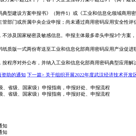
码典型建设方案申报书》（附件
）或《工业和信息化领域商用密
1
主管部门或所属中央企业申报；尚未通过商用密码应用安全性评
，不涉及国家秘密及敏感信息。申报主体最多牵头申报
个方案，
3
书纸质版一式两份寄送至工业和信息化部商用密码应用产业促进
，按程序对外公布，并纳入工业和信息化部商用密码典型应用解
项资助的通知
下一篇>
关于组织开展2022年度武汉经济技术开
心（市级、省级、国家级）申报指南，申报好处、申报流程
心（市级、省级、国家级）申报指南，申报好处、申报流程
通知
通知