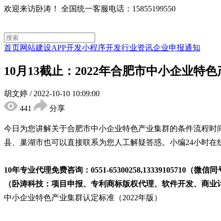
欢迎来访卧涛！
全国统一客服电话：15855199550
首页
网站建设
APP开发
小程序开发
行业资讯
企业申报通知
10月13截止：2022年合肥市中小企业
胡文婷
/
2022-10-10 10:09:00
441
分享
今日为您讲解关于合肥市中小企业特色产业集群的条件流程时间
县、巢湖市也可以直接联系为您人工解疑答惑。小编24小时在
10年专业代理免费咨询：0551-65300258,13339105710（微信
（卧涛科技：项目申报、专利商标版权代理、软件开发、商业计
中小企业特色产业集群认定标准（2022年版）