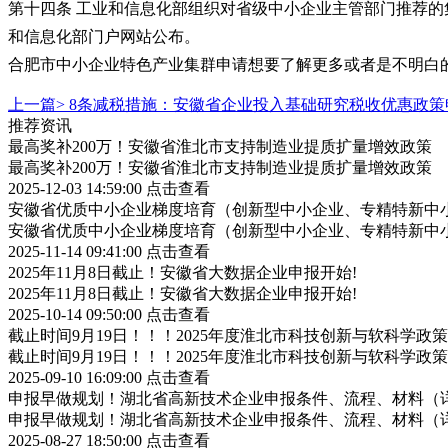
第十四条 工业和信息化部组织对省级中小企业主管部门推荐的
和信息化部门户网站公布。
合肥市中小企业特色产业集群申请想要了解更多或者是不明白
上一篇>
8条减税措施：安徽省企业投入基础研究税收优惠政策
推荐资讯
最高奖补200万！安徽省淮北市支持制造业提质扩量增效政策
最高奖补200万！安徽省淮北市支持制造业提质扩量增效政策
2025-12-03 14:59:00
点击查看
安徽省优质中小企业梯度培育（创新型中小企业、专精特新中小
安徽省优质中小企业梯度培育（创新型中小企业、专精特新中小
2025-11-14 09:41:00
点击查看
2025年11月8日截止！安徽省大数据企业申报开始!
2025年11月8日截止！安徽省大数据企业申报开始!
2025-10-14 09:50:00
点击查看
截止时间9月19日！！！2025年度淮北市科技创新与软科学
截止时间9月19日！！！2025年度淮北市科技创新与软科学
2025-09-10 16:09:00
点击查看
申报早做规划！湖北省高新技术企业申报条件、流程、材料（
申报早做规划！湖北省高新技术企业申报条件、流程、材料（
2025-08-27 18:50:00
点击查看