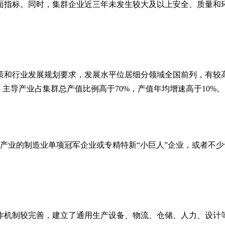
面指标。同时，集群企业近三年未发生较大及以上安全、质量和
和行业发展规划要求，发展水平位居细分领域全国前列，有较高
，主导产业占集群总产值比例高于70%，产值年均增速高于10%。
产业的制造业单项冠军企业或专精特新“小巨人”企业，或者不少于
作机制较完善，建立了通用生产设备、物流、仓储、人力、设计