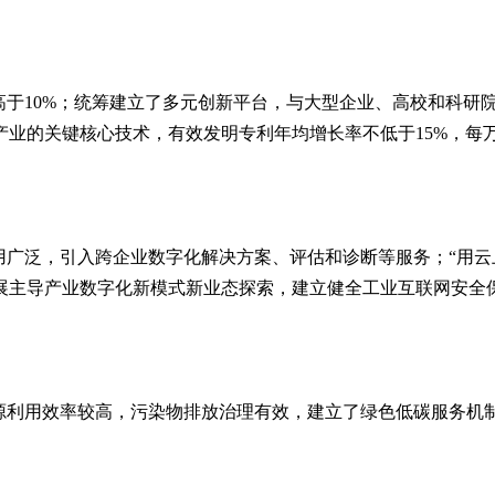
高于10%；统筹建立了多元创新平台，与大型企业、高校和科研
业的关键核心技术，有效发明专利年均增长率不低于15%，每万
用广泛，引入跨企业数字化解决方案、评估和诊断等服务；“用云
展主导产业数字化新模式新业态探索，建立健全工业互联网安全
资源利用效率较高，污染物排放治理有效，建立了绿色低碳服务机