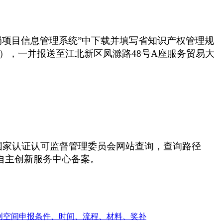
局项目信息管理系统”中下载并填写省知识产权管理规
），一并报送至江北新区凤滁路48号A座服务贸易大
国家认证认可监督管理委员会网站查询，查询路径
区自主创新服务中心备案。
众创空间申报条件、时间、流程、材料、奖补