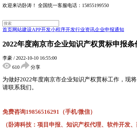
欢迎来访卧涛！
全国统一客服电话：15855199550
首页
网站建设
APP开发
小程序开发
行业资讯
企业申报通知
2022年度南京市企业知识产权贯标申报
李豪
/
2022-10-10 16:55:00
610
分享
为做好
2022年度南京市企业知识产权贯标工作，
请联系我们。
免费咨询
19856516291（手机/微信）
（卧涛科技：项目申报、知识产权代理、软件开发、