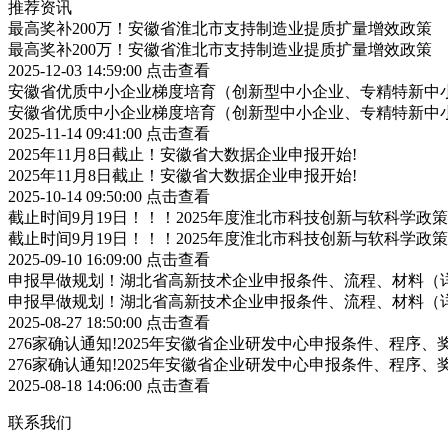
推荐资讯
最高奖补200万！安徽省淮北市支持制造业提质扩量增效政策
最高奖补200万！安徽省淮北市支持制造业提质扩量增效政策
2025-12-03 14:59:00
点击查看
安徽省优质中小企业梯度培育（创新型中小企业、专精特新中小
安徽省优质中小企业梯度培育（创新型中小企业、专精特新中小
2025-11-14 09:41:00
点击查看
2025年11月8日截止！安徽省大数据企业申报开始!
2025年11月8日截止！安徽省大数据企业申报开始!
2025-10-14 09:50:00
点击查看
截止时间9月19日！！！2025年度淮北市科技创新与软科学
截止时间9月19日！！！2025年度淮北市科技创新与软科学
2025-09-10 16:09:00
点击查看
申报早做规划！湖北省高新技术企业申报条件、流程、材料（
申报早做规划！湖北省高新技术企业申报条件、流程、材料（
2025-08-27 18:50:00
点击查看
276家确认通知!2025年安徽省企业研发中心申报条件、程序、
276家确认通知!2025年安徽省企业研发中心申报条件、程序、
2025-08-18 14:06:00
点击查看
联系我们