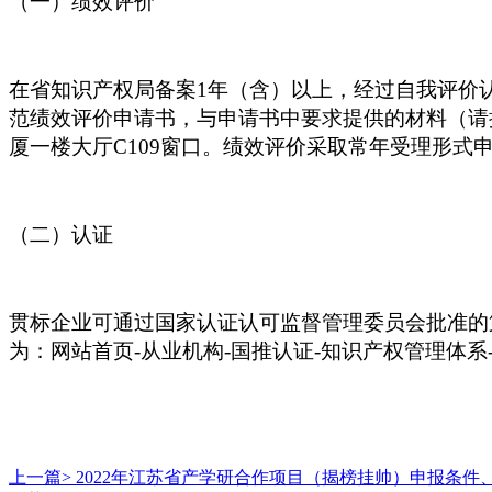
（一）绩效评价
在省知识产权局备案
1年（含）以上，经过自我评价
范绩效评价申请书，与申请书中要求提供的材料（请提
厦一楼大厅C109窗口。绩效评价采取常年受理形式
（二）认证
贯标企业可通过国家认证认可监督管理委员会批准的
为：网站首页
-从业机构-国推认证-知识产权管理体
上一篇>
2022年江苏省产学研合作项目（揭榜挂帅）申报条件