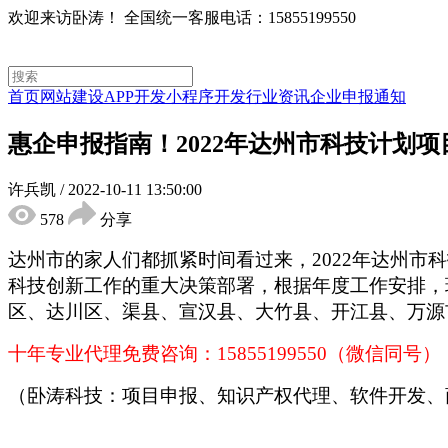
欢迎来访卧涛！
全国统一客服电话：15855199550
首页
网站建设
APP开发
小程序开发
行业资讯
企业申报通知
惠企申报指南！2022年达州市科技计划
许兵凯
/
2022-10-11 13:50:00
578
分享
达州市的家人们都抓紧时间看过来，
2022年达州
科技创新工作的重大决策部署，根据年度工作安排，
区、达川区、渠县、宣汉县、大竹县、开江县、万源
十年专业代理免费咨询：
15855199550（微信同号）
（卧涛科技：项目申报、知识产权代理、软件开发、