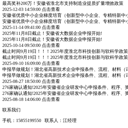
最高奖补200万！安徽省淮北市支持制造业提质扩量增效政策
2025-12-03 14:59:00
点击查看
安徽省优质中小企业梯度培育（创新型中小企业、专精特新中小
安徽省优质中小企业梯度培育（创新型中小企业、专精特新中小
2025-11-14 09:41:00
点击查看
2025年11月8日截止！安徽省大数据企业申报开始!
2025年11月8日截止！安徽省大数据企业申报开始!
2025-10-14 09:50:00
点击查看
截止时间9月19日！！！2025年度淮北市科技创新与软科学
截止时间9月19日！！！2025年度淮北市科技创新与软科学
2025-09-10 16:09:00
点击查看
申报早做规划！湖北省高新技术企业申报条件、流程、材料（
申报早做规划！湖北省高新技术企业申报条件、流程、材料（
2025-08-27 18:50:00
点击查看
276家确认通知!2025年安徽省企业研发中心申报条件、程序、
276家确认通知!2025年安徽省企业研发中心申报条件、程序、
2025-08-18 14:06:00
点击查看
联系我们
手机：15855199550 联系人：江经理