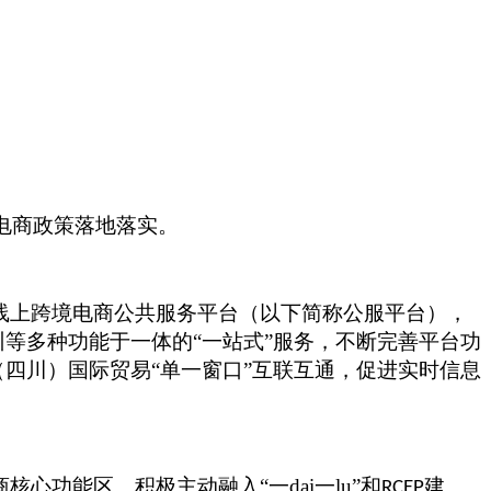
电商政策落地落实。
个线上跨境电商公共服务平台（以下简称公服平台），
等多种功能于一体的“一站式”服务，不断完善平台功
四川）国际贸易“单一窗口”互联互通，促进实时信息
核心功能区。积极主动融入“一dai一lu”和
建
RCEP