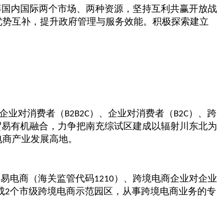
筹国内国际两个市场、两种资源，坚持互利共赢开放战
优势互补，提升政府管理与服务效能。积极探索建立
企业对消费者（
）、企业对消费者（
）、跨
B2B2C
B2C
贸易有机融合，力争把南充综试区建成以辐射川东北为
电商产业发展高地。
贸易电商（海关监管代码
）、跨境电商企业对企业
1210
成
个市级跨境电商示范园区，从事跨境电商业务的专
2