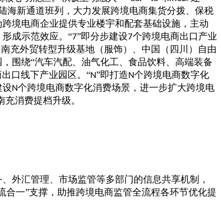
陆海新通道班列，大力发展跨境电商集货分拨、保税
为跨境电商企业提供专业楼宇和配套基础设施，主动
形成示范效应。“
”即分步建设
个跨境电商出口产业
7
7
用南充外贸转型升级基地（服饰）、中国（四川）自由
，围绕“汽车汽配、油气化工、食品饮料、高端装备
出口线下产业园区。“
”即打造
个跨境电商数字化
N
N
建设
个跨境电商数字化消费场景，进一步扩大跨境电
N
南充消费提档升级。
务、外汇管理、市场监管等多部门的信息共享机制，
三流合一”支撑，助推跨境电商监管全流程各环节优化提