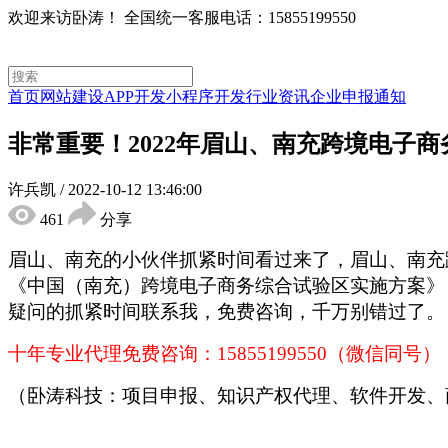
欢迎来访卧涛！
全国统一客服电话：15855199550
首页
网站建设
APP开发
小程序开发
行业资讯
企业申报通知
非常重要！2022年眉山、南充跨境电子
许兵凯
/
2022-10-12 13:46:00
461
分享
眉山、南充的小伙伴抓紧时间看过来了，眉山、南充
《中国（南充）跨境电子商务综合试验区实施方案》
疑问的抓紧时间联系我，免费咨询，千万别错过了。
十年专业代理免费咨询：
15855199550（微信同号）
（卧涛科技：项目申报、知识产权代理、软件开发、