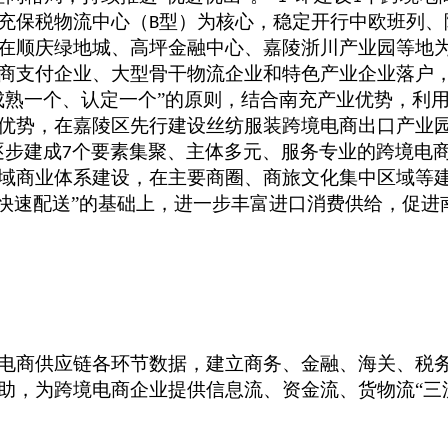
充保税物流中心（
型）为核心，稳定开行中欧班列、
B
在顺庆绿地城、高坪金融中心、嘉陵浙川产业园等地
商支付企业、大型骨干物流企业和特色产业企业落户，
成熟一个、认定一个”的原则，结合南充产业优势，利
优势，在嘉陵区先行建设丝纺服装跨境电商出口产业园
逐步建成
个要素集聚、主体多元、服务专业的跨境电商
7
域商业体系建设，在主要商圈、商旅文化集中区域等
快速配送”的基础上，进一步丰富进口消费供给，促进
电商供应链各环节数据，建立商务、金融、海关、税
助，为跨境电商企业提供信息流、资金流、货物流
“