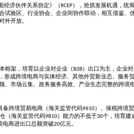
域全面经济伙伴关系协定》（
），抢抓发展机遇，统
RCEP
合试验区、行业协会、企业间协作联动，相互借鉴、
对外开放。
本框架，培育以企业对企业（
）出口为主，企业对
B2B
，形成跨境电商与实体经济、其他外贸新业态、服务
领、市场云集、政务服务高效、产业生态完整的跨境
具备跨境贸易电商（海关监管代码
）、保税跨境
9610
仓（海关监管代码
）能力的不低于
个，培育建
9810
30
境电商进出口总额突破
亿元。
20