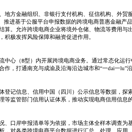
、地方金融组织、非银行支付机构、征信机构、外贸
务。推进基于公服平台申报数据的跨境电商普惠金融产
结算。允许跨境电商企业将境外仓储、物流等费用与
，积极发挥风险保障和融资促进作用。
流中心（
型）内开展跨境电商业务。通过常态化运行
B
作，打通南充与成渝及沿海沿边城市和“一dai一lu”
体登记信息、信用中国（四川）公示信息等数据，探
理等监管部门信用认证体系，推动实现电商信用信息
况、口岸申报清单等为依据，市场主体全样本调查为
析，对各类跨境电商平台数据进行汇总、处理、应用