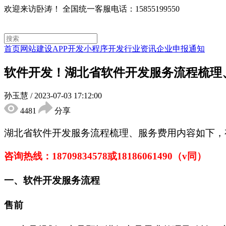
欢迎来访卧涛！
全国统一客服电话：15855199550
首页
网站建设
APP开发
小程序开发
行业资讯
企业申报通知
软件开发！湖北省软件开发服务流程梳理
孙玉慧
/
2023-07-03 17:12:00
4481
分享
湖北省软件开发服务流程梳理、服务费用
内容如下，
咨询热线：
18709834578
或
18186061490
（
v同）
一、
软件开发服务流程
售前