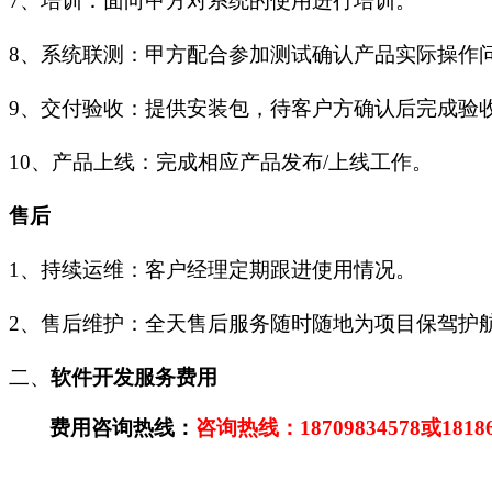
7、培训：面向甲方对系统的使用进行培训。
8、系统联测：甲方配合参加测试确认产品实际操作
9、交付验收：提供安装包，待客户方确认后完成验
10、产品上线：完成相应产品发布/上线工作。
售后
1、持续运维：客户经理定期跟进使用情况。
2、售后维护：全天售后服务随时随地为项目保驾护
二、
软件开发
服务费用
费用咨询热线：
咨询热线：
18709834578
或
1818