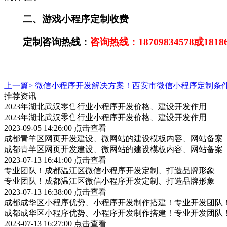
二、
游戏小程序定制收费
定制咨询热线：
咨询热线：
18709834578
或
1818
上一篇>
微信小程序开发解决方案！西安市微信小程序定制条
推荐资讯
2023年湖北武汉零售行业小程序开发价格、建设开发作用
2023年湖北武汉零售行业小程序开发价格、建设开发作用
2023-09-05 14:26:00
点击查看
成都青羊区网页开发建设、微网站的建设模板内容、网站备案
成都青羊区网页开发建设、微网站的建设模板内容、网站备案
2023-07-13 16:41:00
点击查看
专业团队！成都温江区微信小程序开发定制、打造品牌形象
专业团队！成都温江区微信小程序开发定制、打造品牌形象
2023-07-13 16:38:00
点击查看
成都成华区小程序优势、小程序开发制作搭建！专业开发团队
成都成华区小程序优势、小程序开发制作搭建！专业开发团队
2023-07-13 16:27:00
点击查看