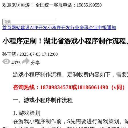
欢迎来访卧涛！
全国统一客服电话：15855199550
首页
网站建设
APP开发
小程序开发
行业资讯
企业申报通知
小程序定制！湖北省游戏小程序制作流程
孙玉慧
/
2023-07-03 17:12:00
4335
分享
游戏小程序制作流程、定制收费内容如下，需要
咨询热线：
18709834578
或
18186061490
（
v同）
一、
游戏小程序制作流程
1. 游戏策划
在游戏小程序制作前，S先需要进行游戏策划。