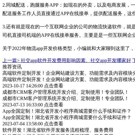
2.同城配送，跑腿服务APP：如现在的外卖，以及电商发展
配送服务工作人员直接通过APP在线接单，提供配送服务，这
3.还有就是现在的一个互联网企业的公司的物流快递软件，就
司机直接司机端的APP在线接单服务。主要是是一些互联网企
关于2022年物流app开发价格类型，小编就和大家聊到这里
上一篇>
社交app软件开发费用影响因素、社交app开发哪家好
推荐资讯
高端软件定制开发！企业网站建设方案、功能需求及内容模块
高端软件定制开发！企业网站建设方案、功能需求及内容模块
2023-10-17 14:26:00
点击查看
成都市CRM客户管理系统开发介绍、定制使用！专业团队！
成都市CRM客户管理系统开发介绍、定制使用！专业团队！
2023-07-13 16:33:00
点击查看
App全国定制！湖北省开发小程序商城需要什么手续和证件？
App全国定制！湖北省开发小程序商城需要什么手续和证件？
2023-07-04 13:58:00
点击查看
软件开发！湖北省软件开发服务流程梳理、服务费用