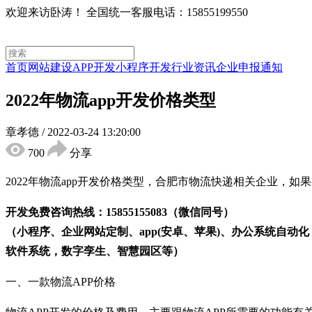
欢迎来访卧涛！
全国统一客服电话：15855199550
首页
网站建设
APP开发
小程序开发
行业资讯
企业申报通知
2022年物流app开发价格类型
章孝德
/
2022-03-24 13:20:00
700
分享
2022年物流app开发价格类型，合肥市物流快递相关企业，如
开发免费咨询热线：15855155083（微信同号）
（小程序、企业网站定制、app(安卓、苹果)、办公系统自
软件系统，数字孪生、智慧园区等）
一、一款物流APP价格