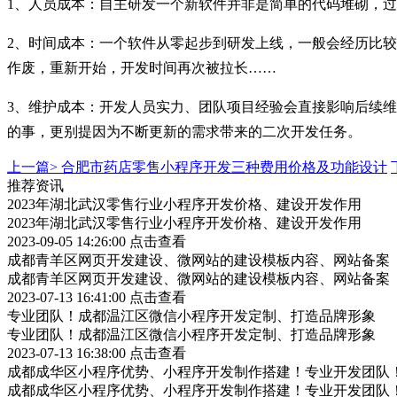
1、人员成本：自主研发一个新软件并非是简单的代码堆砌，过
2、时间成本：一个软件从零起步到研发上线，一般会经历比
作废，重新开始，开发时间再次被拉长……
3、维护成本：开发人员实力、团队项目经验会直接影响后续
的事，更别提因为不断更新的需求带来的二次开发任务。
上一篇>
合肥市药店零售小程序开发三种费用价格及功能设计
推荐资讯
2023年湖北武汉零售行业小程序开发价格、建设开发作用
2023年湖北武汉零售行业小程序开发价格、建设开发作用
2023-09-05 14:26:00
点击查看
成都青羊区网页开发建设、微网站的建设模板内容、网站备案
成都青羊区网页开发建设、微网站的建设模板内容、网站备案
2023-07-13 16:41:00
点击查看
专业团队！成都温江区微信小程序开发定制、打造品牌形象
专业团队！成都温江区微信小程序开发定制、打造品牌形象
2023-07-13 16:38:00
点击查看
成都成华区小程序优势、小程序开发制作搭建！专业开发团队
成都成华区小程序优势、小程序开发制作搭建！专业开发团队